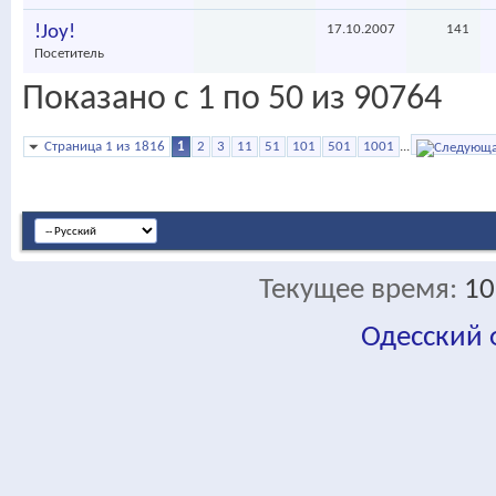
!Joy!
17.10.2007
141
Посетитель
Показано с 1 по 50 из 90764
Страница 1 из 1816
1
2
3
11
51
101
501
1001
...
Текущее время:
10
Одесский
fa