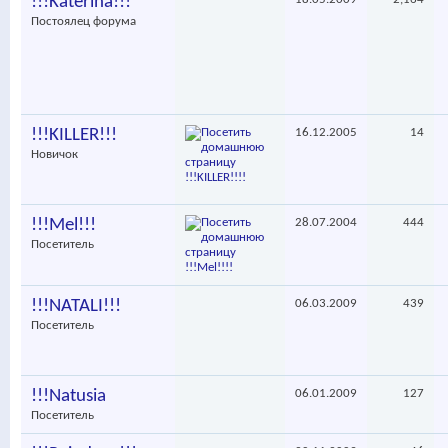
!!!Katerina!!!
Постоялец форума
!!!KILLER!!!
16.12.2005
14
Новичок
!!!Mel!!!
28.07.2004
444
Посетитель
!!!NATALI!!!
06.03.2009
439
Посетитель
!!!Natusia
06.01.2009
127
Посетитель