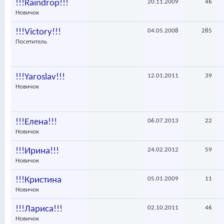
!!!Raindrop!!!
20.11.2009
46
Новичок
!!!Victory!!!
04.05.2008
285
Посетитель
!!!Yaroslav!!!
12.01.2011
39
Новичок
!!!Елена!!!
06.07.2013
22
Новичок
!!!Ирина!!!
24.02.2012
59
Новичок
!!!Кристина
05.01.2009
11
Новичок
!!!Лариса!!!
02.10.2011
46
Новичок