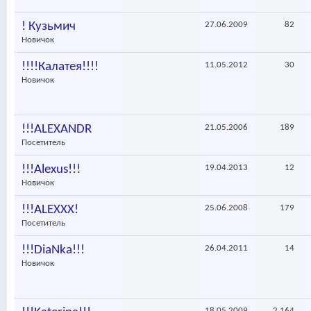
! Кузьмич
27.06.2009
82
Новичок
!!!!Калатея!!!!
11.05.2012
30
Новичок
!!!ALEXANDR
21.05.2006
189
Посетитель
!!!Alexus!!!
19.04.2013
12
Новичок
!!!ALEXXX!
25.06.2008
179
Посетитель
!!!DiaNka!!!
26.04.2011
14
Новичок
18.05.2009
2,164