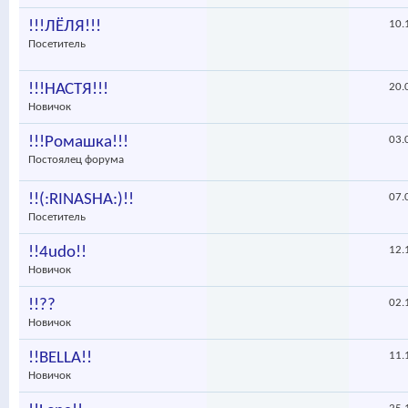
!!!ЛЁЛЯ!!!
10.
Посетитель
!!!НАСТЯ!!!
20.
Новичок
!!!Ромашка!!!
03.
Постоялец форума
!!(:RINASHA:)!!
07.
Посетитель
!!4udo!!
12.
Новичок
!!??
02.
Новичок
!!BELLA!!
11.
Новичок