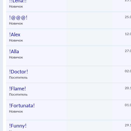
!!Lena!!
25.
Новичок
!@@@!
25.
Новичок
!Alex
12.
Новичок
!Alla
27.
Новичок
!Doctor!
02.
Посетитель
!Flame!
20.
Посетитель
!Fortunata!
01.
Новичок
!Funny!
29.