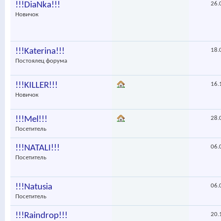
!!!DiaNka!!!
26.
Новичок
!!!Katerina!!!
18.
Постоялец форума
!!!KILLER!!!
16.
Новичок
!!!Mel!!!
28.
Посетитель
!!!NATALI!!!
06.
Посетитель
!!!Natusia
06.
Посетитель
!!!Raindrop!!!
20.