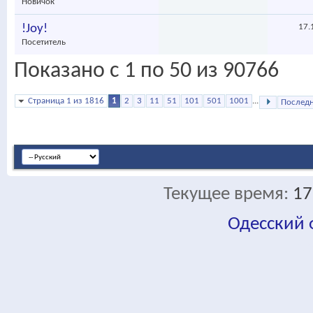
Новичок
!Joy!
17.
Посетитель
Показано с 1 по 50 из 90766
Страница 1 из 1816
1
2
3
11
51
101
501
1001
...
Послед
Текущее время:
17
Одесский
fa