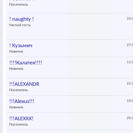
Посетитель
! naughty !
22.
Частый гость
! Кузьмич
27.
Новичок
!!!!Калатея!!!!
11.
Новичок
!!!ALEXANDR
21.
Посетитель
!!!Alexus!!!
19.
Новичок
!!!ALEXXX!
25.
Посетитель