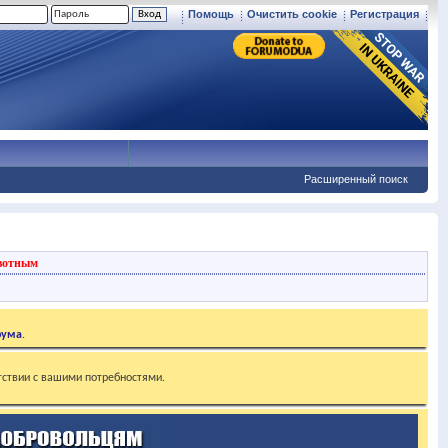
Помощь
Очистить cookie
Регистрация
Расширенный поиск
вотным
рума
.
тствии с вашими потребностями.