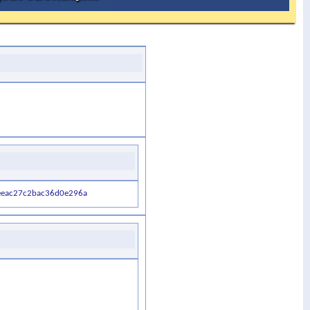
eeac27c2bac36d0e296a