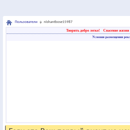
Пользователи
nishantbose15987
Творить добро легко!
Спасение жизни 
Условия размещения рек