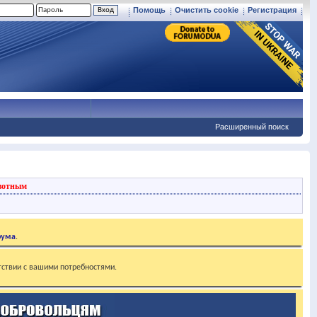
Помощь
Очистить cookie
Регистрация
Расширенный поиск
вотным
рума
.
тствии с вашими потребностями.