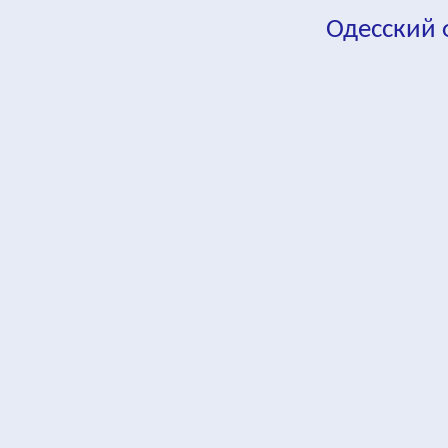
Одесский
fa