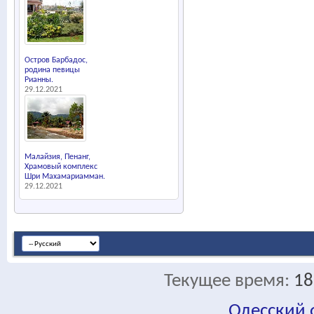
Остров Барбадос,
родина певицы
Рианны.
29.12.2021
Малайзия, Пенанг,
Храмовый комплекс
Шри Махамариамман.
29.12.2021
Текущее время:
18
Одесский