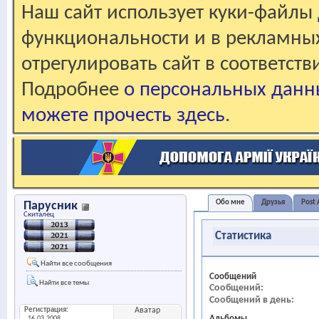
Наш сайт использует куки-файлы 
функциональности и в рекламны
отрегулировать сайт в соответст
Подробнее
о персональных данн
можете прочесть здесь
.
Обо мне
Друзья
Post 
Парусник
Скиталец
Статистика
Найти все сообщения
Сообщений
Найти все темы
Сообщений
Сообщений в день
Регистрация
Аватар
Альбомы
16.03.2008