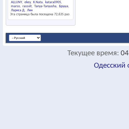
ALLUNY
ekey
K.Nata
katara0905
marso
rassvit
Tanya-Tanyusha
Бруша
Лариса Д
Лин
Эта страница была посещена
72,635
раз
Текущее время:
04
Одесский
fa