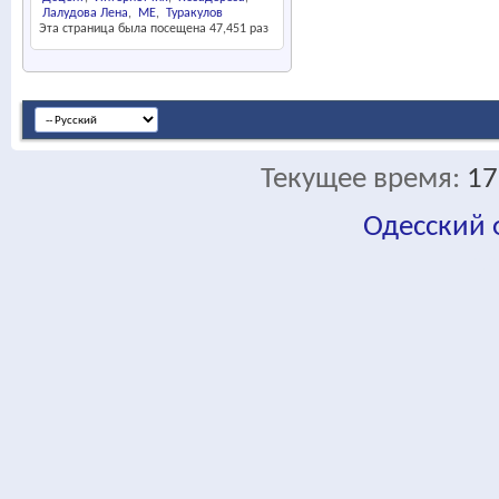
Лалудова Лена
МЕ
Туракулов
Эта страница была посещена
47,451
раз
Текущее время:
17
Одесский
fa