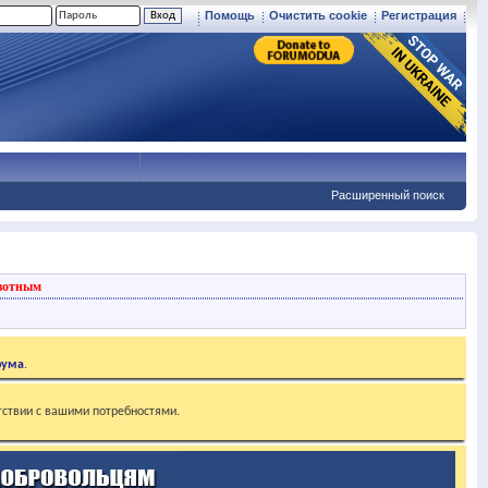
Помощь
Очистить cookie
Регистрация
Расширенный поиск
вотным
рума
.
тствии с вашими потребностями.