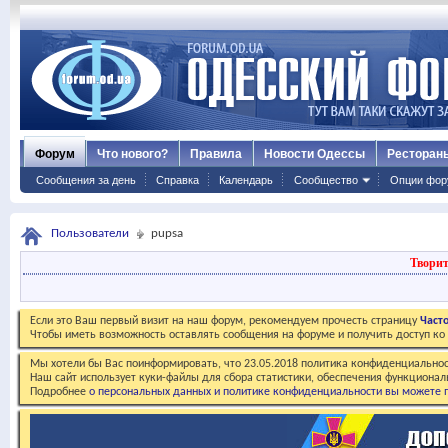
Форум
Что нового?
Правила
Новости Одессы
Ресторан
Сообщения за день
Справка
Календарь
Сообщество
Опции фор
Пользователи
pupsa
Творит
Если это Ваш первый визит на наш форум, рекомендуем прочесть страницу
Част
Чтобы иметь возможность оставлять сообщения на форуме и получить доступ к
Мы хотели бы Вас поинформировать, что 23.05.2018 политика конфиденциальнос
Наш сайт использует куки-файлы для сбора статистики, обеспечения функционал
Подробнее
о персональных данных и политике конфиденциальности вы можете п