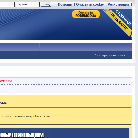
Помощь
Очистить cookie
Регистрация
Расширенный поиск
вотным
рума
.
тствии с вашими потребностями.