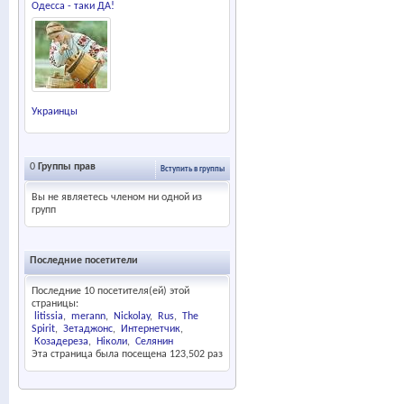
Одесса - таки ДА!
Украинцы
0
Группы прав
Вступить в группы
Вы не являетесь членом ни одной из
групп
Последние посетители
Последние 10 посетителя(ей) этой
страницы:
litissia
merann
Nickolay
Rus
The
Spirit
Зетаджонс
Интернетчик
Козадереза
Ніколи
Селянин
Эта страница была посещена
123,502
раз