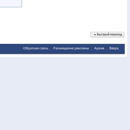
Быстрый переход
Обратная связь
Размещение рекламы
Архив
Вверх