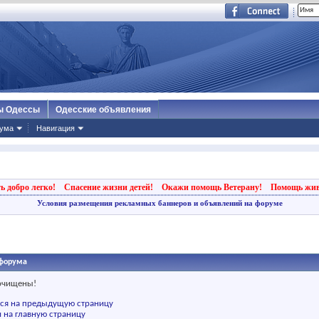
ы Одессы
Одесские объявления
ума
Навигация
ь добро легко!
Спасение жизни детей!
Окажи помощь Ветерану!
Помощь жи
Условия размещения рекламных баннеров и объявлений на форуме
форума
 очищены!
ься на предыдущую страницу
 на главную страницу