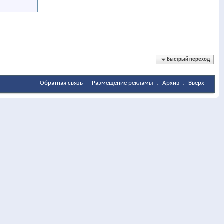
Быстрый переход
Обратная связь
Размещение рекламы
Архив
Вверх