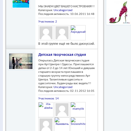
МЫ ЗНАЕМ ЦВЕТ ВАШЕГО НАСТРОЕНИЯ!!!
Категория:
Uncategorized
Последняя активность: 10.06.2011
16:48
Участников: 2
В этой группе ещё не было дискуссий.
Детская творческая студия
Открылась Детская творческая студия
при Арт Центре г.Одессы. Приглашаются
детки от 2-3 до 14 лет.Юношей и девушек
старшего возраста приглашаем в
старшую группу непосредственно Арт
Центра. Талантливые одесситы и
одесситочки, будем рады вас видеть!!!
Категория:
Uncategorized
Последняя активность: 02.11.2012
16:05
Участников: 14