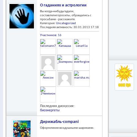
О гаданиях и астрологии
Вы когда-нибудьгадали,
составлялигороскпы, обращались с
просьбами - расскажите.
Категория:
Uncategorized
Последняя активность: 30.01.2013
17:18
Участников: 16
Последняя дискуссия:
биоэнергеты
Дирижабль-compani
Оформление воздушными шариками.