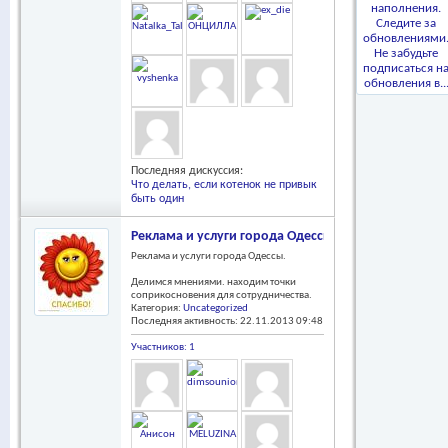
Последняя дискуссия:
Что делать, если котенок не привык
быть один
Реклама и услуги города Одессы.
Реклама и услуги города Одессы.
Делимся мнениями. находим точки
соприкосновения для сотрудничества.
Категория:
Uncategorized
Последняя активность: 22.11.2013
09:48
Участников: 1