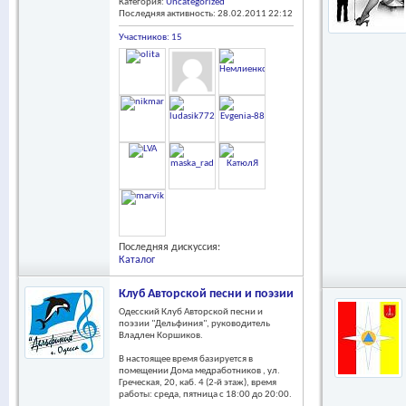
Категория:
Uncategorized
Последняя активность: 28.02.2011
22:12
Участников: 15
Последняя дискуссия:
Каталог
Клуб Авторской песни и поэзии "Дельфиния"
Одесский Клуб Авторской песни и
поэзии "Дельфиния", руководитель
Владлен Коршиков.
В настоящее время базируется в
помещении Дома медработников , ул.
Греческая, 20, каб. 4 (2-й этаж), время
работы: среда, пятница с 18:00 до 20:00.