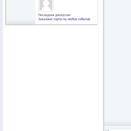
Последняя дискуссия:
Заказные торты на любое событие