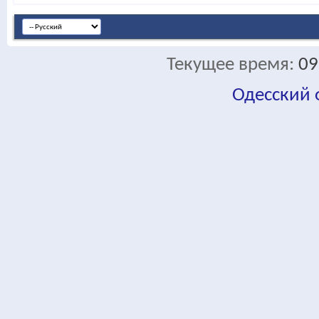
Текущее время:
09
Одесский
fa