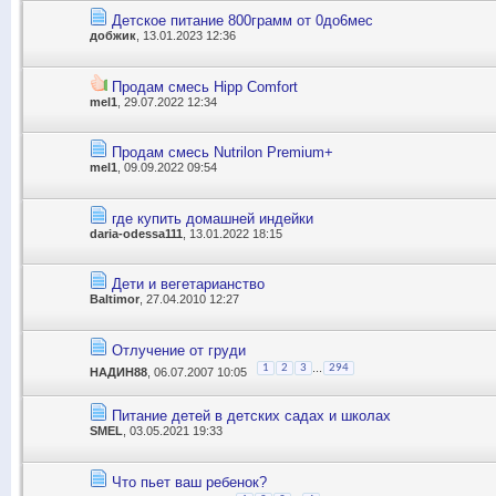
Детское питание 800грамм от 0до6мес
добжик
, 13.01.2023 12:36
Продам смесь Hipp Comfort
mel1
, 29.07.2022 12:34
Продам смесь Nutrilon Premium+
mel1
, 09.09.2022 09:54
где купить домашней индейки
daria-odessa111
, 13.01.2022 18:15
Дети и вегетарианство
Baltimor
, 27.04.2010 12:27
Отлучение от груди
...
1
2
3
294
НАДИН88
, 06.07.2007 10:05
Питание детей в детских садах и школах
SMEL
, 03.05.2021 19:33
Что пьет ваш ребенок?