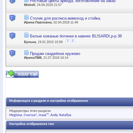
Ростовые цветы аренда, изготовление на заказ
Mishell
, 24.09.2018 21:57
Столик для росписи,мимоход и стойка.
Ирина Павловна
, 02.04.2018 11:49
Белые кожаные ботинки в камнях BLISARDI,р-р 38
1
2
Булька
, 19.01.2015 15:58
Продам свадебное кружево
Ирина7888
, 21.07.2018 16:14
Информация о разделе и настройки отображения
Модераторы этого раздела
Megiona
Счастье!
maxx™
Andy
Natallya
Настройка отображения тем