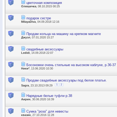
цветочная композиция
Олюшечка
, 08.10.2015 00:25
подарок сестре
MilayaDiva
, 04.09.2018 12:16
Продам кольца на машину на крепком магните
Джуэл
, 07.01.2020 15:27
свадебные аксессуары
Ledidi
, 14.09.2018 22:07
Босоножки очень стильные на высоком каблуке, р.36-37
Ники*
, 13.06.2020 10:30
Продам свадебные аксессуары под белое платье.
1
2
Sagra
, 23.10.2013 09:29
Нарядные белые туфли р.38
Аирин
, 30.06.2020 16:39
Сумка "роза" для невесты
квазик
, 27.10.2016 11:28