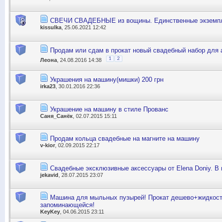
СВЕЧИ СВАДЕБНЫЕ из вощины. Единственные экземп
kissulka
, 25.06.2021 12:42
Продам или сдам в прокат новый свадебный набор для 
1
2
Леона
, 24.08.2016 14:38
Украшения на машину(мишки) 200 грн
irka23
, 30.01.2016 22:36
Украшение на машину в стиле Прованс
Саня_Санёк
, 02.07.2015 15:11
Продам кольца свадебные на магните на машину
v-kior
, 02.09.2015 22:17
Свадебные эксклюзивные аксессуары от Elena Doniy. В 
jekavid
, 28.07.2015 23:07
Машина для мыльных пузырей! Прокат дешево+жидкост
запоминающейся!
KeyKey
, 04.06.2015 23:11