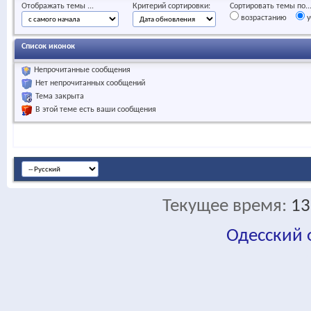
Отображать темы ...
Критерий сортировки:
Сортировать темы по..
возрастанию
у
Список иконок
Непрочитанные сообщения
Нет непрочитанных сообщений
Тема закрыта
В этой теме есть ваши сообщения
Текущее время:
13
Одесский
fa