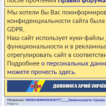
после прочтения
Правил форума
Мы хотели бы Вас поинформирова
конфиденциальности сайта была 
GDPR.
Наш сайт использует куки-файлы 
функциональности и в рекламны
отрегулировать сайт в соответст
Подробнее
о персональных данн
можете прочесть здесь
.
Объявление:
ЧИТАЕМ ВНИМАТЕЛЬНО!!!!!_____Правила раздела: Одежда, о
Megiona