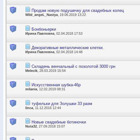
Продам новую подушечку для свадебных колец
Wild_angeL_Nastya
, 19.06.2019 13:22
Бонбоньерки
Ирина Павловна
, 02.04.2018 17:53
Декоративные металлические клетки.
Ирина Павловна
, 02.04.2018 14:48
Складень венчальный с позолотой 3000 грн
Melecik
, 28.03.2019 15:54
Искусственная шубка-46р
milania
, 12.02.2019 08:31
туфельки для Золушки 33 разм
linca
, 11.12.2016 12:44
Новые свадебные ботиночки
Nuta32
, 27.09.2018 15:07