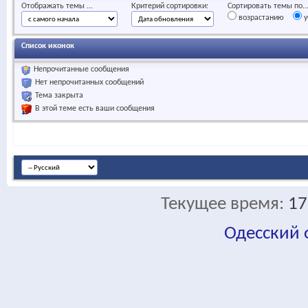
Отображать темы ...
Критерий сортировки:
Сортировать темы по..
возрастанию
у
Список иконок
Непрочитанные сообщения
Нет непрочитанных сообщений
Тема закрыта
В этой теме есть ваши сообщения
Текущее время:
17
Одесский
fa