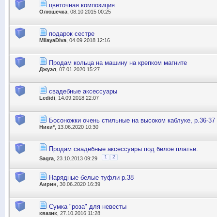
цветочная композиция
Олюшечка
, 08.10.2015 00:25
подарок сестре
MilayaDiva
, 04.09.2018 12:16
Продам кольца на машину на крепком магните
Джуэл
, 07.01.2020 15:27
свадебные аксессуары
Ledidi
, 14.09.2018 22:07
Босоножки очень стильные на высоком каблуке, р.36-37
Ники*
, 13.06.2020 10:30
Продам свадебные аксессуары под белое платье.
1
2
Sagra
, 23.10.2013 09:29
Нарядные белые туфли р.38
Аирин
, 30.06.2020 16:39
Сумка "роза" для невесты
квазик
, 27.10.2016 11:28