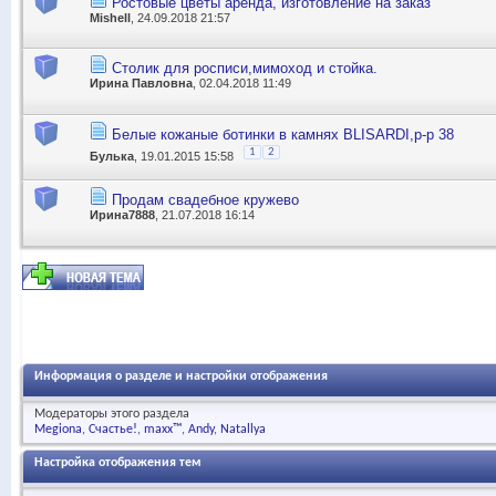
Ростовые цветы аренда, изготовление на заказ
Mishell
, 24.09.2018 21:57
Столик для росписи,мимоход и стойка.
Ирина Павловна
, 02.04.2018 11:49
Белые кожаные ботинки в камнях BLISARDI,р-р 38
1
2
Булька
, 19.01.2015 15:58
Продам свадебное кружево
Ирина7888
, 21.07.2018 16:14
Информация о разделе и настройки отображения
Модераторы этого раздела
Megiona
Счастье!
maxx™
Andy
Natallya
Настройка отображения тем