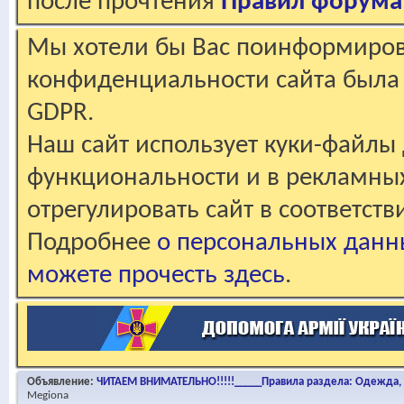
после прочтения
Правил форума
Мы хотели бы Вас поинформирова
конфиденциальности сайта была 
GDPR.
Наш сайт использует куки-файлы 
функциональности и в рекламны
отрегулировать сайт в соответст
Подробнее
о персональных данн
можете прочесть здесь
.
Объявление:
ЧИТАЕМ ВНИМАТЕЛЬНО!!!!!_____Правила раздела: Одежда, о
Megiona