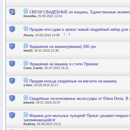
СВЕЧИ СВАДЕБНЫЕ из вощины. Единственные экземп
kissulka
, 25.06.2021 12:42
Продам или сдам в прокат новый свадебный набор для 
1
2
Леона
, 24.08.2016 14:38
Украшения на машину(мишки) 200 грн
irka23
, 30.01.2016 22:36
Украшение на машину в стиле Прованс
Саня_Санёк
, 02.07.2015 15:11
Продам кольца свадебные на магните на машину
v-kior
, 02.09.2015 22:17
Свадебные эксклюзивные аксессуары от Elena Doniy. В 
jekavid
, 28.07.2015 23:07
Машина для мыльных пузырей! Прокат дешево+жидкост
запоминающейся!
KeyKey
, 04.06.2015 23:11