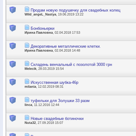
Продам новую подушечку для свадебных колец
Wild_angeL_Nastya
, 19.06.2019 13:22
Бонбоньерки
Ирина Павловна
, 02.04.2018 17:53
Декоративные металлические клетки.
Ирина Павловна
, 02.04.2018 14:48
Складень венчальный с позолотой 3000 грн
Melecik
, 28.03.2019 15:54
Искусственная шубка-46р
milania
, 12.02.2019 08:31
туфельки для Золушки 33 разм
linca
, 11.12.2016 12:44
Новые свадебные ботиночки
Nuta32
, 27.09.2018 15:07