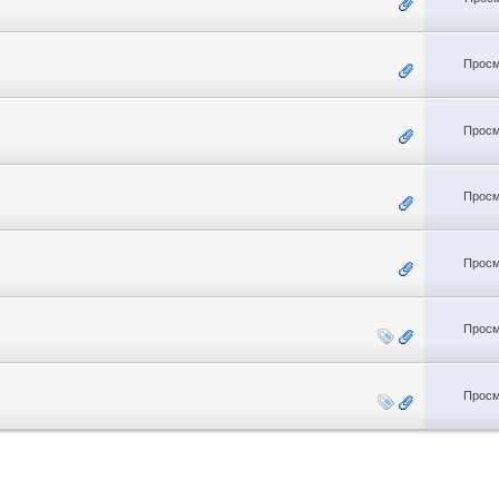
Просм
Просм
Просм
Просм
Просм
Просм