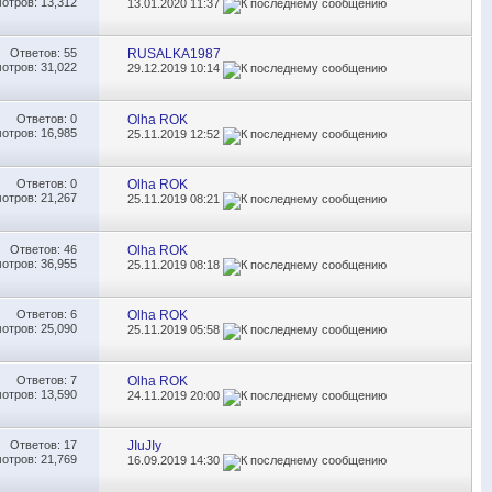
отров: 13,312
13.01.2020
11:37
Ответов:
55
RUSALKA1987
отров: 31,022
29.12.2019
10:14
Ответов:
0
Olha ROK
отров: 16,985
25.11.2019
12:52
Ответов:
0
Olha ROK
отров: 21,267
25.11.2019
08:21
Ответов:
46
Olha ROK
отров: 36,955
25.11.2019
08:18
Ответов:
6
Olha ROK
отров: 25,090
25.11.2019
05:58
Ответов:
7
Olha ROK
отров: 13,590
24.11.2019
20:00
Ответов:
17
JIuJIy
отров: 21,769
16.09.2019
14:30