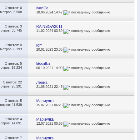
Ответов:
0
IvanOd
мотров: 5,508
18.06.2024
14:47
Ответов:
3
RAINBOW2011
отров: 33,745
11.02.2024
03:39
Ответов:
0
lorr
мотров: 8,193
20.01.2023
23:35
Ответов:
5
kissulka
отров: 16,234
06.10.2021
14:00
Ответов:
22
Леона
отров: 25,291
21.08.2021
22:43
Ответов:
5
Мариулка
отров: 11,539
15.07.2021
06:25
Ответов:
4
Мариулка
отров: 14,091
12.07.2021
00:55
Ответов:
7
Мариулка