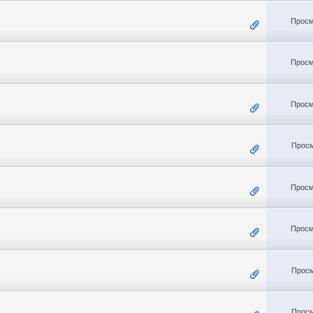
Просм
Просм
Просм
Просм
Просм
Просм
Просм
Просм