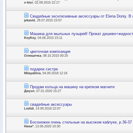
v-kior
, 02.09.2015 22:17
Свадебные эксклюзивные аксессуары от Elena Doniy. В 
jekavid
, 28.07.2015 23:07
Машина для мыльных пузырей! Прокат дешево+жидкост
KeyKey
, 04.06.2015 23:11
цветочная композиция
Олюшечка
, 08.10.2015 00:25
подарок сестре
MilayaDiva
, 04.09.2018 12:16
Продам кольца на машину на крепком магните
Джуэл
, 07.01.2020 15:27
свадебные аксессуары
Ledidi
, 14.09.2018 22:07
Босоножки очень стильные на высоком каблуке, р.36-37
Ники*
, 13.06.2020 10:30