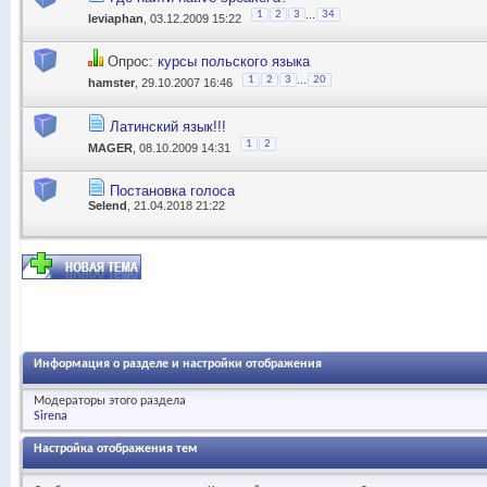
...
1
2
3
34
leviaphan
, 03.12.2009 15:22
Опрос:
курсы польского языка
...
1
2
3
20
hamster
, 29.10.2007 16:46
Латинский язык!!!
1
2
MAGER
, 08.10.2009 14:31
Постановка голоса
Selend
, 21.04.2018 21:22
Информация о разделе и настройки отображения
Модераторы этого раздела
Sirena
Настройка отображения тем