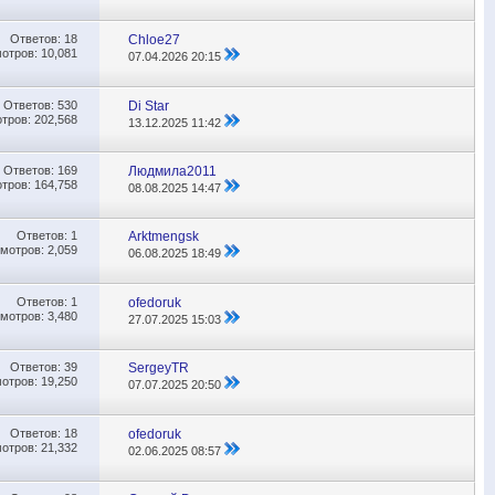
Ответов:
18
Chloe27
отров: 10,081
07.04.2026
20:15
Ответов:
530
Di Star
тров: 202,568
13.12.2025
11:42
Ответов:
169
Людмила2011
тров: 164,758
08.08.2025
14:47
Ответов:
1
Аrktmengsk
мотров: 2,059
06.08.2025
18:49
Ответов:
1
ofedoruk
мотров: 3,480
27.07.2025
15:03
Ответов:
39
SergeyTR
отров: 19,250
07.07.2025
20:50
Ответов:
18
ofedoruk
отров: 21,332
02.06.2025
08:57