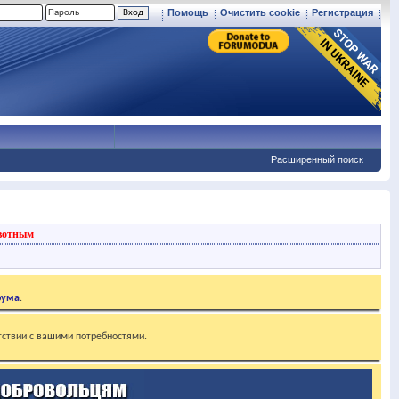
Помощь
Очистить cookie
Регистрация
Расширенный поиск
вотным
рума
.
тствии с вашими потребностями.