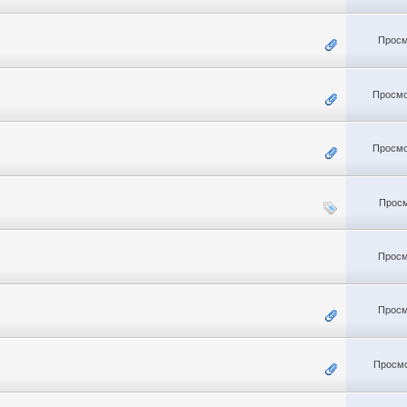
Просм
Просмо
Просмо
Просм
Просм
Просм
Просмо