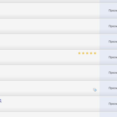
Просм
Просм
Просм
Просм
Просм
Просм
Д
Просм