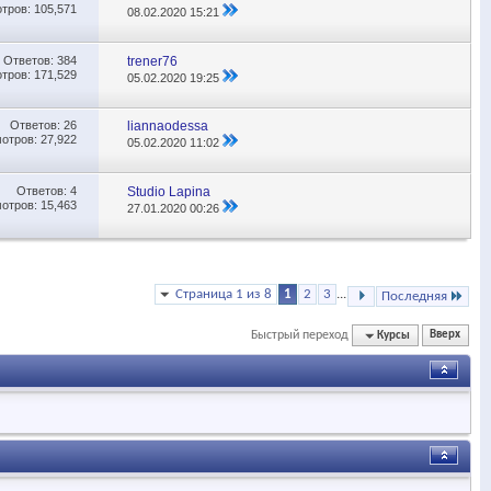
тров: 105,571
08.02.2020
15:21
Ответов:
384
trener76
тров: 171,529
05.02.2020
19:25
Ответов:
26
liannaodessa
отров: 27,922
05.02.2020
11:02
Ответов:
4
Studio Lapina
отров: 15,463
27.01.2020
00:26
Страница 1 из 8
1
2
3
...
Последняя
Быстрый переход
Курсы
Вверх