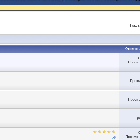
Показ
Ответов
Просмо
Просм
Просмо
Пр
Просмотр