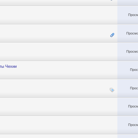
Просм
Просмо
Просмо
еты Чехии
Прос
Прос
Просм
Просм