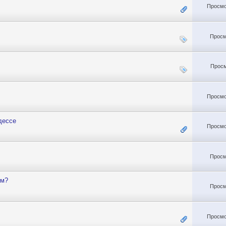
Просмо
Просм
Просм
Просмо
дессе
Просмо
Просм
ем?
Просм
Просмо