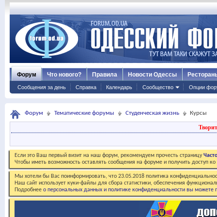
Форум
Что нового?
Правила
Новости Одессы
Ресторан
Сообщения за день
Справка
Календарь
Сообщество
Опции фор
Форум
Тематические форумы
Студенческая жизнь
Курсы
Творит
Если это Ваш первый визит на наш форум, рекомендуем прочесть страницу
Част
Чтобы иметь возможность оставлять сообщения на форуме и получить доступ к
Мы хотели бы Вас поинформировать, что 23.05.2018 политика конфиденциальнос
Наш сайт использует куки-файлы для сбора статистики, обеспечения функционал
Подробнее
о персональных данных и политике конфиденциальности вы можете п