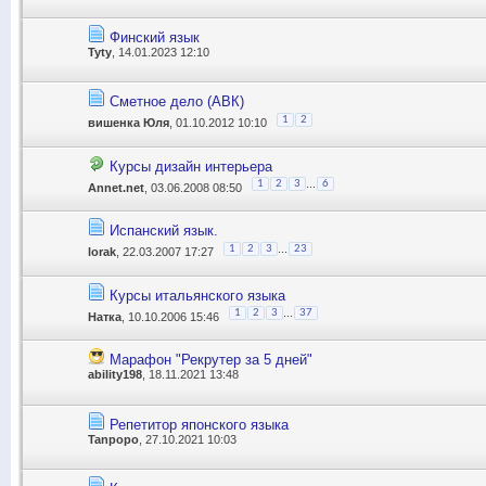
Финский язык
Tyty
, 14.01.2023 12:10
Сметное дело (АВК)
1
2
вишенка Юля
, 01.10.2012 10:10
Курсы дизайн интерьера
...
1
2
3
6
Annet.net
, 03.06.2008 08:50
Испанский язык.
...
1
2
3
23
lorak
, 22.03.2007 17:27
Курсы итальянского языка
...
1
2
3
37
Натка
, 10.10.2006 15:46
Марафон "Рекрутер за 5 дней"
ability198
, 18.11.2021 13:48
Репетитор японского языка
Tanpopo
, 27.10.2021 10:03