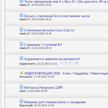
Тенти тарпауіинові нові 4 х 8м и 8 х 12м щільність 45 гр
vlada 17
, 29.03.2026 13:52
Бутыль стеклянная 6л в пластиковом чехле.
vlada 17
, 29.03.2026 14:21
Стеклянная бутылка Coca Cola 1л
vlada 17
, 29.03.2026 14:40
Стремянка 7 ступеней БУ
vlada 17
, 13.05.2026 03:14
Аудиокниги в широком ассортименте!
...
1
2
3
15
Аудиокниги
, 21.02.2010 21:51
ЛИДОГЕНЕРАЦИЯ 2026 - Forex / Чарджбэк / Инвестиции 
Anssason
, 17.05.2026 14:55
Мотокоса Husqvarna 128R
p2x4
, 12.05.2026 09:28
Машинку для стрижки волос с насадками
ВзрослаЯ
, 01.04.2024 14:50