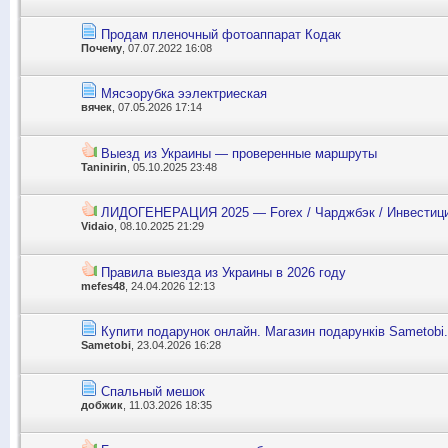
Продам пленочный фотоаппарат Кодак
Почему
, 07.07.2022 16:08
Мясэорубка ээлектриеская
вячек
, 07.05.2026 17:14
Выезд из Украины — проверенные маршруты
Taninirin
, 05.10.2025 23:48
ЛИДОГЕНЕРАЦИЯ 2025 — Forex / Чарджбэк / Инвестиции
Vidaio
, 08.10.2025 21:29
Правила выезда из Украины в 2026 году
mefes48
, 24.04.2026 12:13
Купити подарунок онлайн. Магазин подарунків Sametobi.
Sametobi
, 23.04.2026 16:28
Спальный мешок
добжик
, 11.03.2026 18:35