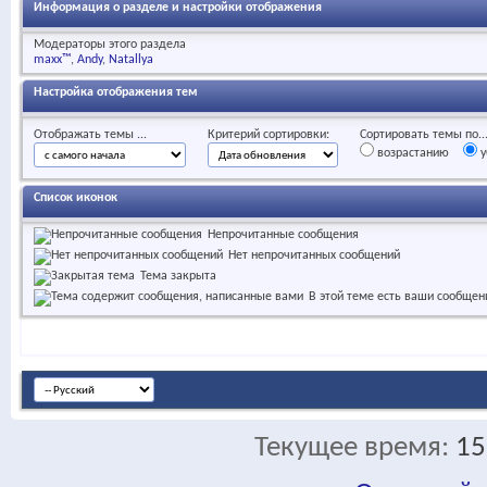
Информация о разделе и настройки отображения
Модераторы этого раздела
maxx™
Andy
Natallya
Настройка отображения тем
Отображать темы ...
Критерий сортировки:
Сортировать темы по..
возрастанию
у
Список иконок
Непрочитанные сообщения
Нет непрочитанных сообщений
Тема закрыта
В этой теме есть ваши сообщен
Текущее время:
15