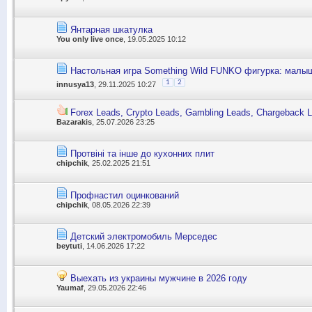
Янтарная шкатулка
You only live once
, 19.05.2025 10:12
Настольная игра Something Wild FUNKO фигурка: малыш
1
2
innusya13
, 29.11.2025 10:27
Forex Leads, Crypto Leads, Gambling Leads, Chargeback 
Bazarakis
, 25.07.2026 23:25
Протвіні та інше до кухонних плит
chipchik
, 25.02.2025 21:51
Профнастил оцинкований
chipchik
, 08.05.2026 22:39
Детский электромобиль Мерседес
beytuti
, 14.06.2026 17:22
Выехать из украины мужчине в 2026 году
Yaumaf
, 29.05.2026 22:46