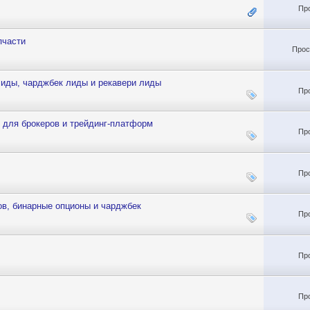
Пр
пчасти
Прос
лиды, чарджбек лиды и рекавери лиды
Пр
 для брокеров и трейдинг-платформ
Пр
Пр
в, бинарные опционы и чарджбек
Пр
Пр
Пр