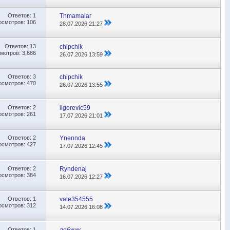
Ответов:
1
Thmamaiar
осмотров: 106
28.07.2026
21:27
Ответов:
13
chipchik
мотров: 3,886
26.07.2026
13:59
Ответов:
3
chipchik
осмотров: 470
26.07.2026
13:55
Ответов:
2
iigorevic59
осмотров: 261
17.07.2026
21:01
Ответов:
2
Ynennda
осмотров: 427
17.07.2026
12:45
Ответов:
2
Ryndenaj
осмотров: 384
16.07.2026
12:27
Ответов:
1
vale354555
осмотров: 312
14.07.2026
16:08
Ответов:
1
добжик