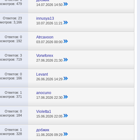
осмотров: 479
14.07.2026
14:50
Ответов:
23
innusya13
мотров: 3,166
10.07.2026
11:21
Ответов:
0
Atrcavoon
осмотров: 192
03.07.2026
00:00
Ответов:
3
Vorwforex
осмотров: 719
27.06.2026
21:30
Ответов:
0
Levant
осмотров: 166
26.06.2026
14:29
Ответов:
1
anocuno
осмотров: 371
17.06.2026
22:30
Ответов:
0
Violetta1
осмотров: 184
15.06.2026
22:05
Ответов:
1
добжик
осмотров: 328
11.06.2026
09:29