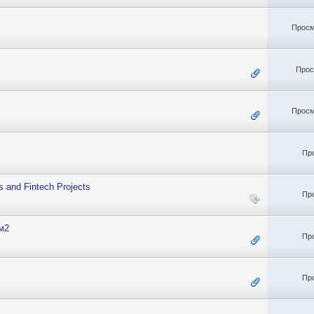
Просм
Прос
Просм
Пр
s and Fintech Projects
Пр
 м2
Пр
Пр