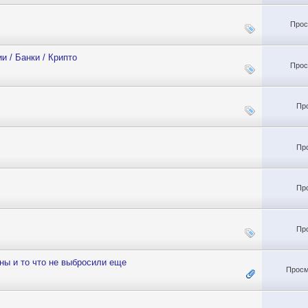
Прос
 / Банки / Крипто
Прос
Пр
Пр
Пр
Пр
ны и то что не выбросили еще
Просм