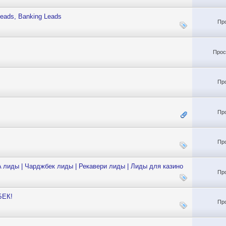
Leads, Banking Leads
Пр
Прос
Пр
Пр
Пр
A лиды | Чарджбек лиды | Рекавери лиды | Лиды для казино
Пр
БЕК!
Пр