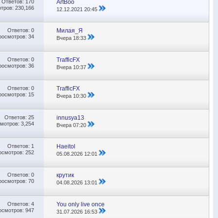
Ответов:
170
ArtBoo
тров: 230,166
12.12.2021
20:45
Ответов:
0
Милая_Я
росмотров: 34
Вчера
18:33
Ответов:
0
TrafficFX
росмотров: 36
Вчера
10:37
Ответов:
0
TrafficFX
росмотров: 15
Вчера
10:30
Ответов:
25
innusya13
мотров: 3,254
Вчера
07:20
Ответов:
1
Haeitol
осмотров: 252
05.08.2026
12:01
Ответов:
0
крутик
росмотров: 70
04.08.2026
13:01
Ответов:
4
You only live once
осмотров: 947
31.07.2026
16:53