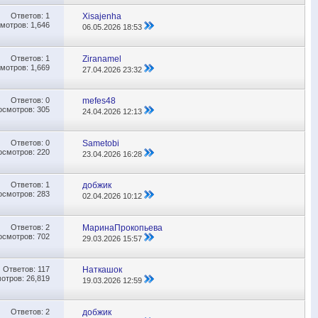
Ответов:
1
Xisajenha
мотров: 1,646
06.05.2026
18:53
Ответов:
1
Ziranamel
мотров: 1,669
27.04.2026
23:32
Ответов:
0
mefes48
осмотров: 305
24.04.2026
12:13
Ответов:
0
Sametobi
осмотров: 220
23.04.2026
16:28
Ответов:
1
добжик
осмотров: 283
02.04.2026
10:12
Ответов:
2
МаринаПрокопьева
осмотров: 702
29.03.2026
15:57
Ответов:
117
Наткашок
отров: 26,819
19.03.2026
12:59
Ответов:
2
добжик