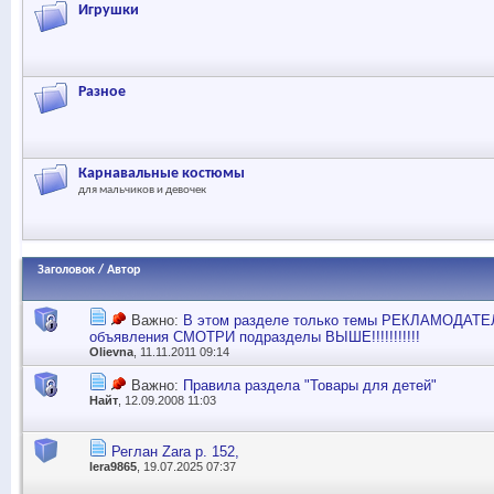
Игрушки
Разное
Карнавальные костюмы
для мальчиков и девочек
Заголовок
/
Автор
Важно:
В этом разделе только темы РЕКЛАМОДАТЕ
объявления СМОТРИ подразделы ВЫШЕ!!!!!!!!!!!
Olievna
, 11.11.2011 09:14
Важно:
Правила раздела "Товары для детей"
Найт
, 12.09.2008 11:03
Реглан Zara р. 152,
lera9865
, 19.07.2025 07:37