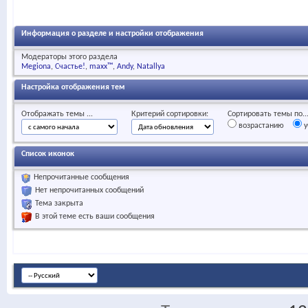
Информация о разделе и настройки отображения
Модераторы этого раздела
Megiona
Счастье!
maxx™
Andy
Natallya
Настройка отображения тем
Отображать темы ...
Критерий сортировки:
Сортировать темы по..
возрастанию
у
Список иконок
Непрочитанные сообщения
Нет непрочитанных сообщений
Тема закрыта
В этой теме есть ваши сообщения