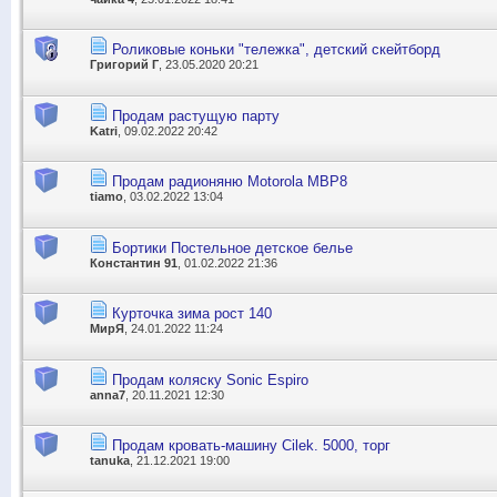
Роликовые коньки "тележка", детский скейтборд
Григорий Г
, 23.05.2020 20:21
Продам растущую парту
Katri
, 09.02.2022 20:42
Продам радионяню Motorola MBP8
tiamo
, 03.02.2022 13:04
Бортики Постельное детское белье
Константин 91
, 01.02.2022 21:36
Курточка зима рост 140
МирЯ
, 24.01.2022 11:24
Продам коляску Sonic Espiro
anna7
, 20.11.2021 12:30
Продам кровать-машину Cilek. 5000, торг
tanuka
, 21.12.2021 19:00