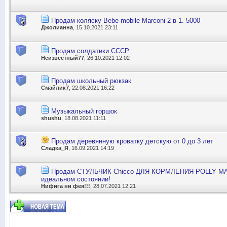
Продам коляску Bebe-mobile Marconi 2 в 1. 5000
Джолианна
, 15.10.2021 23:11
Продам солдатики СССР
Неизвестный77
, 26.10.2021 12:02
Продам школьный рюкзак
Смайлик7
, 22.08.2021 16:22
Музыкальный горшок
shushu
, 18.08.2021 11:11
Продам деревянную кроватку детскую от 0 до 3 лет
Сладка_Я
, 16.09.2021 14:19
Продам СТУЛЬЧИК Chicco ДЛЯ КОРМЛЕНИЯ POLLY MA
идеальном состоянии!
Нифига ни фея!!!
, 28.07.2021 12:21