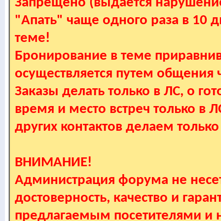
Запрещено (выдается нарушение
"Апать" чаще одного раза в 10 
теме!
Бронирование в теме приравнив
осуществляется путем общения
Заказы делать только в ЛС, о гот
время и место встреч только в 
других контактов делаем только
ВНИМАНИЕ!
Администрация форума не несет
достоверность, качество и гаран
предлагаемым посетителями и не