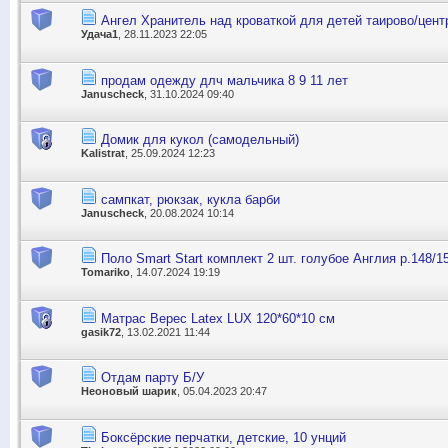
Ангел Хранитель над кроваткой для детей таирово/цент
Удача1
, 28.11.2023 22:05
продам одежду длч мальчика 8 9 11 лет
Januscheck
, 31.10.2024 09:40
Домик для кукол (самодельный)
Kalistrat
, 25.09.2024 12:23
сампкат, рюкзак, кукла барби
Januscheck
, 20.08.2024 10:14
Поло Smart Start комплект 2 шт. голубое Англия р.148/1
Tomariko
, 14.07.2024 19:19
Матрас Верес Latex LUX 120*60*10 см
gasik72
, 13.02.2021 11:44
Отдам парту Б/У
Неоновый шарик
, 05.04.2023 20:47
Боксёрские перчатки, детские, 10 унций