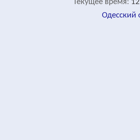
Текущее время:
12
Одесский
fa