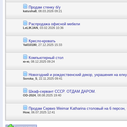
Продам стенку б/у
katusha8
, 08.03.2026 09:21
Распродажа офисной мебели
LeLIKJAN
, 03.02.2026 10:36
Кресло-кровать
Ya010180
, 27.12.2025 15:33
Компьютерный стол
ю-ю
, 08.12.2025 09:24
Новогодний и рождественский декор, украшения на елку
Soroka_S
, 22.11.2025 09:41
Шкаф-сервант СССР. ОТДАМ ДАРОМ.
OD-2024
, 08.08.2025 19:40
Продам Сервиз Weimar Katharina столовый на 6 персон,
Ном
, 06.07.2025 12:41