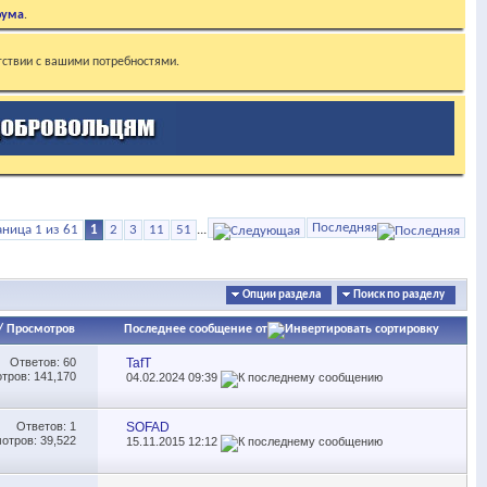
рума
.
тствии с вашими потребностями.
Последняя
аница 1 из 61
1
2
3
11
51
...
Опции раздела
Поиск по разделу
/
Просмотров
Последнее сообщение от
Ответов:
60
TafT
тров: 141,170
04.02.2024
09:39
Ответов:
1
SOFAD
отров: 39,522
15.11.2015
12:12