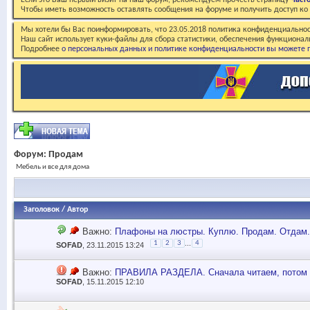
Если это Ваш первый визит на наш форум, рекомендуем прочесть страницу
Част
Чтобы иметь возможность оставлять сообщения на форуме и получить доступ к
Мы хотели бы Вас поинформировать, что 23.05.2018 политика конфиденциальнос
Наш сайт использует куки-файлы для сбора статистики, обеспечения функционал
Подробнее
о персональных данных и политике конфиденциальности вы можете п
Форум:
Продам
Мебель и все для дома
Заголовок
/
Автор
Важно:
Плафоны на люстры. Куплю. Продам. Отдам.
...
1
2
3
4
SOFAD
, 23.11.2015 13:24
Важно:
ПРАВИЛА РАЗДЕЛА. Сначала читаем, потом
SOFAD
, 15.11.2015 12:10