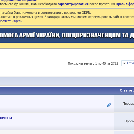
о задаваемых вопросов
.
о всем его функциям, Вам необходимо
зарегистрироваться
после прочтения
Правил фо
ти сайта была изменена в соответствии с правилами GDPR.
ьности и в рекламных целях. Благодаря этому мы можем отрегулировать сайт в соотве
рочесть здесь
.
Стр
Показаны темы с 1 по 45 из 2722
Ответов
Просмо
 пишем.
Просм