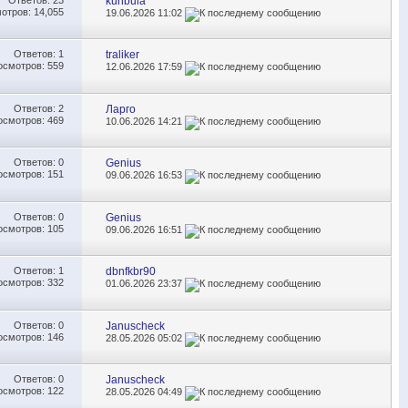
kunbula
отров: 14,055
19.06.2026
11:02
Ответов:
1
traliker
осмотров: 559
12.06.2026
17:59
Ответов:
2
Ларго
осмотров: 469
10.06.2026
14:21
Ответов:
0
Genius
осмотров: 151
09.06.2026
16:53
Ответов:
0
Genius
осмотров: 105
09.06.2026
16:51
Ответов:
1
dbnfkbr90
осмотров: 332
01.06.2026
23:37
Ответов:
0
Januscheck
осмотров: 146
28.05.2026
05:02
Ответов:
0
Januscheck
осмотров: 122
28.05.2026
04:49