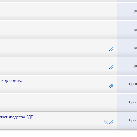
Пр
Пр
Пр
Пр
 и для дома
Прос
Прос
 производство ГДР
Прос