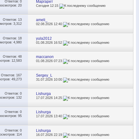
Ответов:
0
Маргарет
росмотров: 20
Сегодня
12:15
Ответов:
13
ameli_
мотров: 3,312
02.08.2026
12:40
Ответов:
18
yula2012
мотров: 4,980
01.08.2026
16:52
Ответов:
48
maccanon
отров: 12,583
01.08.2026
07:23
Ответов:
167
Sergey_L
отров: 49,273
31.07.2026
10:00
Ответов:
0
Lishurga
осмотров: 132
17.07.2026
14:25
Ответов:
0
Lishurga
росмотров: 95
17.07.2026
13:40
Ответов:
0
Lishurga
осмотров: 114
16.07.2026
22:19