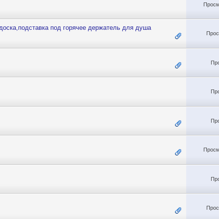
Просм
доска,подставка под горячее держатель для душа
Прос
Пр
Пр
Пр
Просм
Пр
Прос