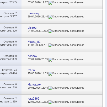
отров: 32,585
07.05.2026
12:17
Ответов:
7
harmony
мотров: 3,967
29.04.2026
21:44
Ответов:
0
distroer
осмотров: 300
24.04.2026
10:12
Ответов:
0
Mawa_81
осмотров: 348
11.04.2026
02:31
Ответов:
0
pasha2
осмотров: 309
07.04.2026
20:55
Ответов:
74
Саба
отров: 23,414
25.03.2026
14:03
Ответов:
0
Наткашок
осмотров: 240
20.03.2026
16:44
Ответов:
2
lera9865
мотров: 1,369
12.03.2026
10:32