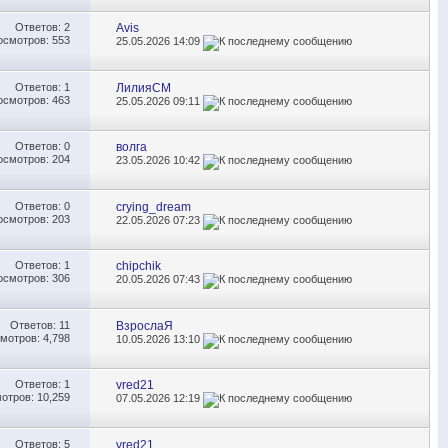
Ответов:
2
Avis
осмотров: 553
25.05.2026
14:09
Ответов:
1
ЛилияСМ
осмотров: 463
25.05.2026
09:11
Ответов:
0
волга
осмотров: 204
23.05.2026
10:42
Ответов:
0
crying_dream
осмотров: 203
22.05.2026
07:23
Ответов:
1
chipchik
осмотров: 306
20.05.2026
07:43
Ответов:
11
ВзрослаЯ
мотров: 4,798
10.05.2026
13:10
Ответов:
1
vred21
отров: 10,259
07.05.2026
12:19
Ответов:
5
vred21