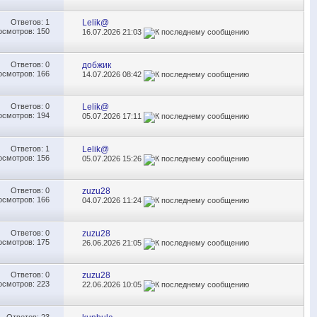
Ответов:
1
Lelik@
осмотров: 150
16.07.2026
21:03
Ответов:
0
добжик
осмотров: 166
14.07.2026
08:42
Ответов:
0
Lelik@
осмотров: 194
05.07.2026
17:11
Ответов:
1
Lelik@
осмотров: 156
05.07.2026
15:26
Ответов:
0
zuzu28
осмотров: 166
04.07.2026
11:24
Ответов:
0
zuzu28
осмотров: 175
26.06.2026
21:05
Ответов:
0
zuzu28
осмотров: 223
22.06.2026
10:05
Ответов:
23