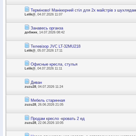
Терміново! Манікюрний стіл для 2х майстрів з шухлядам
Lelik@
, 04.07.2026 11:07
Занавесь органза
добжик
, 14.07.2026 08:42
Телевізор JVC LT-32MU218
Lelik@
, 05.07.2026 17:11
Офисные кресла, стулья
Lelik@
, 04.07.2026 11:11
Диван
zuzu28
, 04.07.2026 11:24
Мебель старинная
zuzu28
, 26.06.2026 21:05
Продам кресло -кровать 2 ед
zuzu28
, 22.06.2026 10:05