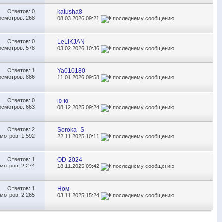
Ответов:
0
katusha8
осмотров: 268
08.03.2026
09:21
Ответов:
0
LeLIKJAN
осмотров: 578
03.02.2026
10:36
Ответов:
1
Ya010180
осмотров: 886
11.01.2026
09:58
Ответов:
0
ю-ю
осмотров: 663
08.12.2025
09:24
Ответов:
2
Soroka_S
мотров: 1,592
22.11.2025
10:11
Ответов:
1
OD-2024
мотров: 2,274
18.11.2025
09:42
Ответов:
1
Ном
мотров: 2,265
03.11.2025
15:24