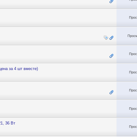
Прос
Просм
Прос
ена за 4 шт вместе)
Прос
Прос
Прос
1, 36 Вт
Прос