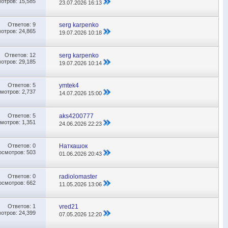
отров: 15,585
23.07.2026
16:13
Ответов:
9
serg karpenko
отров: 24,865
19.07.2026
10:18
Ответов:
12
serg karpenko
отров: 29,185
19.07.2026
10:14
Ответов:
5
ymtek4
мотров: 2,737
14.07.2026
15:00
Ответов:
5
aks4200777
мотров: 1,351
24.06.2026
22:23
Ответов:
0
Наткашок
осмотров: 503
01.06.2026
20:43
Ответов:
0
radiolomaster
осмотров: 662
11.05.2026
13:06
Ответов:
1
vred21
отров: 24,399
07.05.2026
12:20