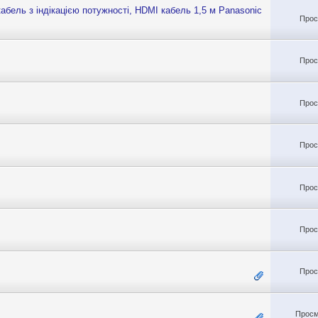
кабель з індікацією потужності, HDMI кабель 1,5 м Panasonic
Прос
Прос
Прос
Прос
Прос
Прос
Прос
Просм