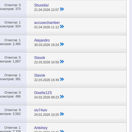
Ответов:
0
Shurella!
осмотров: 373
21.04.2026
12:07
Ответов:
1
accusechamber
осмотров: 924
01.04.2026
11:12
Ответов:
1
Alejandro
мотров: 2,465
30.03.2026
19:24
Ответов:
5
Slavok
мотров: 1,667
22.03.2026
16:59
Ответов:
1
Slavok
осмотров: 381
22.03.2026
16:49
Ответов:
0
Giselle12S
осмотров: 496
24.02.2026
08:23
Ответов:
9
viv74viv
мотров: 3,562
29.01.2026
10:25
Ответов:
1
Antohey
мотров: 2,328