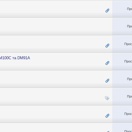
Пр
Пр
Прос
DM100C та DM91А
Прос
Пр
Пр
Прос
Прос