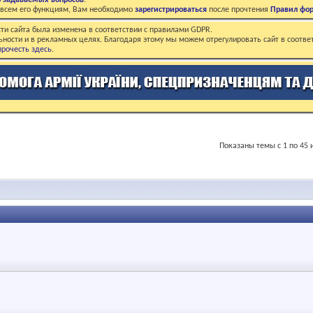
о задаваемых вопросов
.
о всем его функциям, Вам необходимо
зарегистрироваться
после прочтения
Правил фо
ти сайта была изменена в соответствии с правилами GDPR.
ьности и в рекламных целях. Благодаря этому мы можем отрегулировать сайт в соотве
рочесть здесь
.
Показаны темы с 1 по 45 