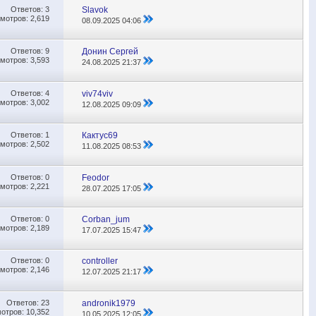
Ответов:
3
Slavok
мотров: 2,619
08.09.2025
04:06
Ответов:
9
Донин Сергей
мотров: 3,593
24.08.2025
21:37
Ответов:
4
viv74viv
мотров: 3,002
12.08.2025
09:09
Ответов:
1
Кактус69
мотров: 2,502
11.08.2025
08:53
Ответов:
0
Feodor
мотров: 2,221
28.07.2025
17:05
Ответов:
0
Corban_jum
мотров: 2,189
17.07.2025
15:47
Ответов:
0
controller
мотров: 2,146
12.07.2025
21:17
Ответов:
23
andronik1979
отров: 10,352
10.05.2025
12:05