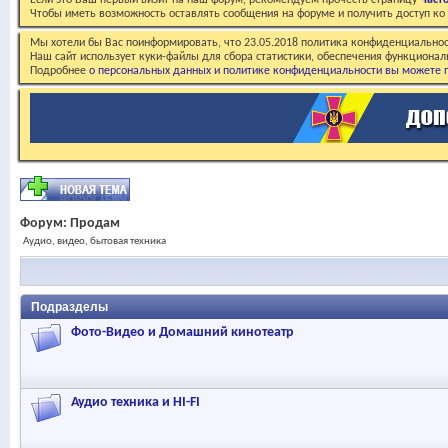
Если это Ваш первый визит на наш форум, рекомендуем прочесть страницу
Част
Чтобы иметь возможность оставлять сообщения на форуме и получить доступ к
Мы хотели бы Вас поинформировать, что 23.05.2018 политика конфиденциальнос
Наш сайт использует куки-файлы для сбора статистики, обеспечения функционал
Подробнее
о персональных данных и политике конфиденциальности вы можете п
Форум:
Продам
Аудио, видео, бытовая техника
Подразделы
Фото-Видео и Домашний кинотеатр
Аудио техника и HI-FI