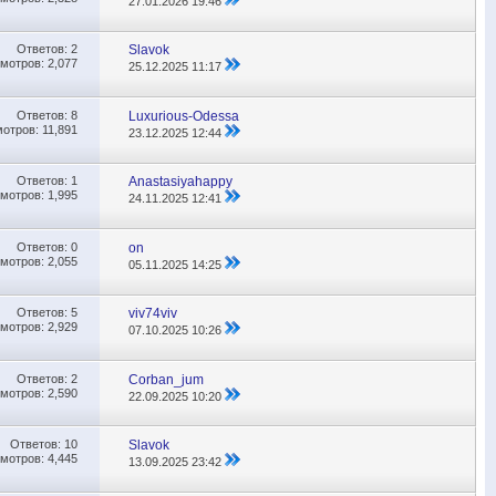
27.01.2026
19:46
Ответов:
2
Slavok
мотров: 2,077
25.12.2025
11:17
Ответов:
8
Luxurious-Odessa
отров: 11,891
23.12.2025
12:44
Ответов:
1
Anastasiyahappy
мотров: 1,995
24.11.2025
12:41
Ответов:
0
on
мотров: 2,055
05.11.2025
14:25
Ответов:
5
viv74viv
мотров: 2,929
07.10.2025
10:26
Ответов:
2
Corban_jum
мотров: 2,590
22.09.2025
10:20
Ответов:
10
Slavok
мотров: 4,445
13.09.2025
23:42