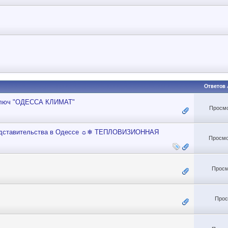
Ответов
 ключ "ОДЕССА КЛИМАТ"
Просмо
ставительства в Одессе ☼❄ ТЕПЛОВИЗИОННАЯ
Просмо
Просм
Прос