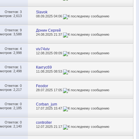
Ответов:
3
Slavok
мотров: 2,613
08.09.2025
04:06
Ответов:
9
Донин Сергей
мотров: 3,588
24.08.2025
21:37
Ответов:
4
viv74viv
мотров: 2,998
12.08.2025
09:09
Ответов:
1
Кактус69
мотров: 2,498
11.08.2025
08:53
Ответов:
0
Feodor
мотров: 2,217
28.07.2025
17:05
Ответов:
0
Corban_jum
мотров: 2,185
17.07.2025
15:47
Ответов:
0
controller
мотров: 2,140
12.07.2025
21:17