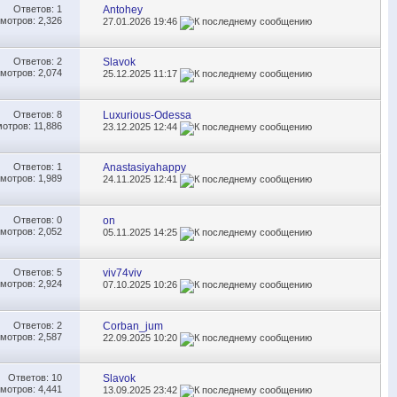
Ответов:
1
Antohey
мотров: 2,326
27.01.2026
19:46
Ответов:
2
Slavok
мотров: 2,074
25.12.2025
11:17
Ответов:
8
Luxurious-Odessa
отров: 11,886
23.12.2025
12:44
Ответов:
1
Anastasiyahappy
мотров: 1,989
24.11.2025
12:41
Ответов:
0
on
мотров: 2,052
05.11.2025
14:25
Ответов:
5
viv74viv
мотров: 2,924
07.10.2025
10:26
Ответов:
2
Corban_jum
мотров: 2,587
22.09.2025
10:20
Ответов:
10
Slavok
мотров: 4,441
13.09.2025
23:42