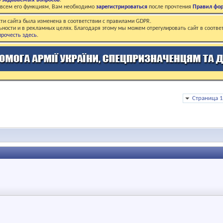
о задаваемых вопросов
.
о всем его функциям, Вам необходимо
зарегистрироваться
после прочтения
Правил фо
ти сайта была изменена в соответствии с правилами GDPR.
ьности и в рекламных целях. Благодаря этому мы можем отрегулировать сайт в соотве
рочесть здесь
.
Страница 1