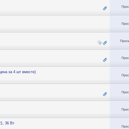
Прос
Прос
Просм
Прос
ена за 4 шт вместе)
Прос
Прос
Прос
1, 36 Вт
Прос