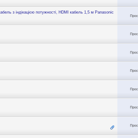
кабель з індікацією потужності, HDMI кабель 1,5 м Panasonic
Прос
Прос
Прос
Прос
Прос
Прос
Прос