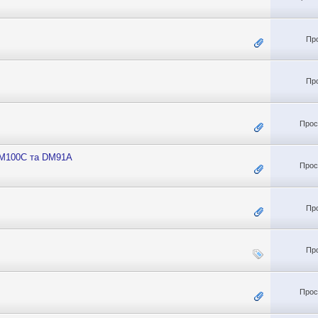
Пр
Пр
Прос
DM100C та DM91А
Прос
Пр
Пр
Прос