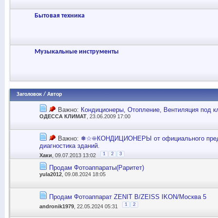
Бытовая техника
Музыкальные инструменты
Заголовок
/
Автор
Важно:
Кондиционеры, Отопление, Вентиляция под
ОДЕССА КЛИМАТ
, 23.06.2009 17:00
Важно:
❅☆☀КОНДИЦИОНЕРЫ от официального пред
диагностика зданий.
1
2
3
Хаки
, 09.07.2013 13:02
Продам Фотоаппараты(Раритет)
yula2012
, 09.08.2024 18:05
Продам Фотоаппарат ZENIT В/ZEISS IKON/Москва 5
1
2
andronik1979
, 22.05.2024 05:31