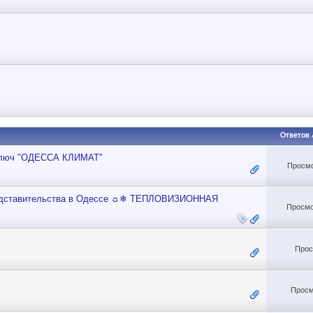
Ответов
 ключ "ОДЕССА КЛИМАТ"
Просмо
ставительства в Одессе ☼❄ ТЕПЛОВИЗИОННАЯ
Просмо
Прос
Просм