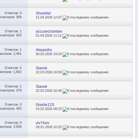
Ответов:
0
Shurella!
осмотров: 369
21.04.2026
12:07
Ответов:
1
accusechamber
осмотров: 920
01.04.2026
11:12
Ответов:
1
Alejandro
мотров: 2,461
30.03.2026
19:24
Ответов:
5
Slavok
мотров: 1,662
22.03.2026
16:59
Ответов:
1
Slavok
осмотров: 378
22.03.2026
16:49
Ответов:
0
Giselle12S
осмотров: 493
24.02.2026
08:23
Ответов:
9
viv74viv
мотров: 3,559
29.01.2026
10:25