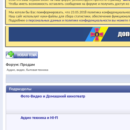
Если это Ваш первый визит на наш форум, рекомендуем прочесть страницу
Част
Чтобы иметь возможность оставлять сообщения на форуме и получить доступ к
Мы хотели бы Вас поинформировать, что 23.05.2018 политика конфиденциальнос
Наш сайт использует куки-файлы для сбора статистики, обеспечения функционал
Подробнее
о персональных данных и политике конфиденциальности вы можете п
Форум:
Продам
Аудио, видео, бытовая техника
Подразделы
Фото-Видео и Домашний кинотеатр
Аудио техника и HI-FI