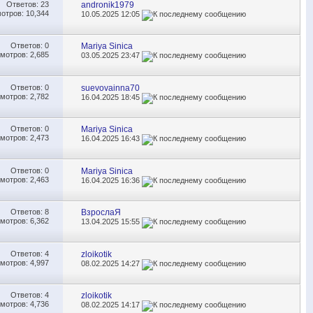
Ответов:
23
andronik1979
отров: 10,344
10.05.2025
12:05
Ответов:
0
Mariya Sinica
мотров: 2,685
03.05.2025
23:47
Ответов:
0
suevovainna70
мотров: 2,782
16.04.2025
18:45
Ответов:
0
Mariya Sinica
мотров: 2,473
16.04.2025
16:43
Ответов:
0
Mariya Sinica
мотров: 2,463
16.04.2025
16:36
Ответов:
8
ВзрослаЯ
мотров: 6,362
13.04.2025
15:55
Ответов:
4
zloikotik
мотров: 4,997
08.02.2025
14:27
Ответов:
4
zloikotik
мотров: 4,736
08.02.2025
14:17