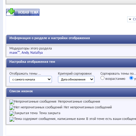
С
Информация о разделе и настройки отображения
Модераторы этого раздела
maxx™
Andy
Natallya
Настройка отображения тем
Отображать темы ...
Критерий сортировки:
Сортировать темы по..
возрастанию
у
Список иконок
Непрочитанные сообщения
Нет непрочитанных сообщений
Тема закрыта
В этой теме есть ваши сообщен