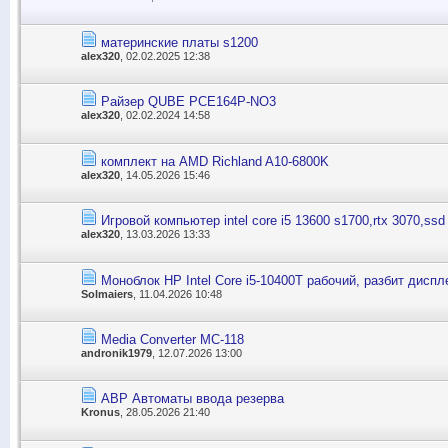
материнские платы s1200
alex320
, 02.02.2025 12:38
Райзер QUBE PCE164P-NO3
alex320
, 02.02.2024 14:58
комплект на AMD Richland A10-6800K
alex320
, 14.05.2026 15:46
Игровой компьютер intel core i5 13600 s1700,rtx 3070,ss
alex320
, 13.03.2026 13:33
Моноблок HP Intel Core i5-10400T рабочий, разбит диспл
Solmaiers
, 11.04.2026 10:48
Media Converter MC-118
andronik1979
, 12.07.2026 13:00
АВР Автоматы ввода резерва
Kronus
, 28.05.2026 21:40