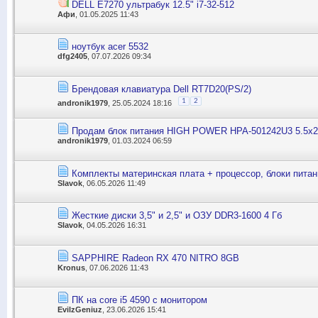
DELL E7270 ультрабук 12.5" i7-32-512
Афи
, 01.05.2025 11:43
ноутбук acer 5532
dfg2405
, 07.07.2026 09:34
Брендовая клавиатура Dell RT7D20(PS/2)
1
2
andronik1979
, 25.05.2024 18:16
Продам блок питания HIGH POWER HPA-501242U3 5.5x2
andronik1979
, 01.03.2024 06:59
Комплекты материнская плата + процессор, блоки питан
Slavok
, 06.05.2026 11:49
Жесткие диски 3,5" и 2,5" и ОЗУ DDR3-1600 4 Гб
Slavok
, 04.05.2026 16:31
SAPPHIRE Radeon RX 470 NITRO 8GB
Kronus
, 07.06.2026 11:43
ПК на core i5 4590 с монитором
EvilzGeniuz
, 23.06.2026 15:41