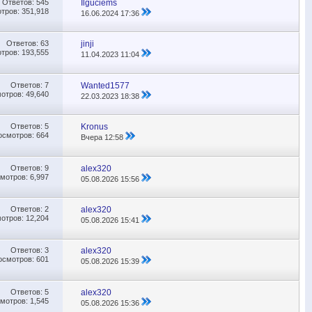
Ответов:
545
Ilguciems
тров: 351,918
16.06.2024
17:36
Ответов:
63
jinji
тров: 193,555
11.04.2023
11:04
Ответов:
7
Wanted1577
отров: 49,640
22.03.2023
18:38
Ответов:
5
Kronus
осмотров: 664
Вчера
12:58
Ответов:
9
alex320
мотров: 6,997
05.08.2026
15:56
Ответов:
2
alex320
отров: 12,204
05.08.2026
15:41
Ответов:
3
alex320
осмотров: 601
05.08.2026
15:39
Ответов:
5
alex320
мотров: 1,545
05.08.2026
15:36