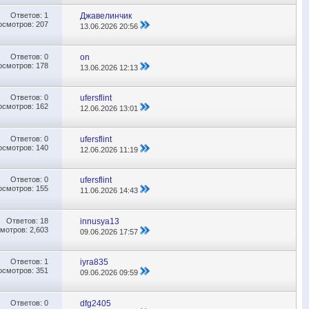
Ответов:
1
Джавелинчик
осмотров: 207
13.06.2026
20:56
Ответов:
0
on
осмотров: 178
13.06.2026
12:13
Ответов:
0
ufersflint
осмотров: 162
12.06.2026
13:01
Ответов:
0
ufersflint
осмотров: 140
12.06.2026
11:19
Ответов:
0
ufersflint
осмотров: 155
11.06.2026
14:43
Ответов:
18
innusya13
мотров: 2,603
09.06.2026
17:57
Ответов:
1
iyra835
осмотров: 351
09.06.2026
09:59
Ответов:
0
dfg2405