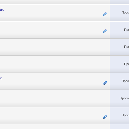
ей.
Прос
Пр
Пр
Пр
me
Прос
Просм
Прос