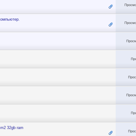
Просмо
компьютер.
Просмо
Просм
Пр
Прос
Просм
Пр
d m2 32gb ram
Прос