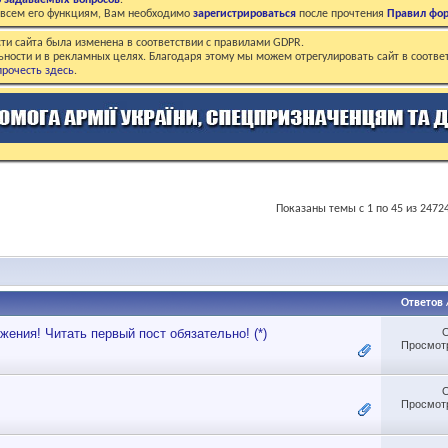
о задаваемых вопросов
.
о всем его функциям, Вам необходимо
зарегистрироваться
после прочтения
Правил фо
ти сайта была изменена в соответствии с правилами GDPR.
ьности и в рекламных целях. Благодаря этому мы можем отрегулировать сайт в соотве
рочесть здесь
.
Показаны темы с 1 по 45 из 2472
Ответов
ения! Читать первый пост обязательно! (*)
Просмотр
Просмотр