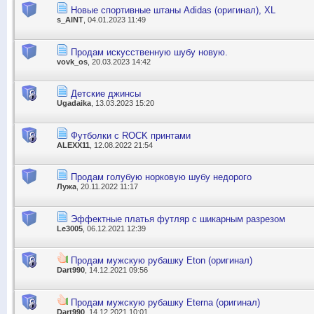
Новые спортивные штаны Adidas (оригинал), XL
s_AINT
, 04.01.2023 11:49
Продам искусственную шубу новую.
vovk_os
, 20.03.2023 14:42
Детские джинсы
Ugadaika
, 13.03.2023 15:20
Футболки с ROCK принтами
ALEXX11
, 12.08.2022 21:54
Продам голубую норковую шубу недорого
Лужа
, 20.11.2022 11:17
Эффектные платья футляр с шикарным разрезом
Le3005
, 06.12.2021 12:39
Продам мужскую рубашку Eton (оригинал)
Dart990
, 14.12.2021 09:56
Продам мужскую рубашку Eterna (оригинал)
Dart990
, 14.12.2021 10:01