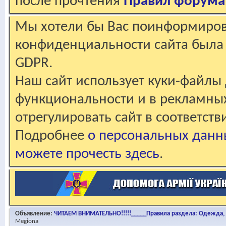
после прочтения
Правил форума
Мы хотели бы Вас поинформирова
конфиденциальности сайта была 
GDPR.
Наш сайт использует куки-файлы 
функциональности и в рекламны
отрегулировать сайт в соответст
Подробнее
о персональных данн
можете прочесть здесь
.
Объявление:
ЧИТАЕМ ВНИМАТЕЛЬНО!!!!!_____Правила раздела: Одежда, о
Megiona