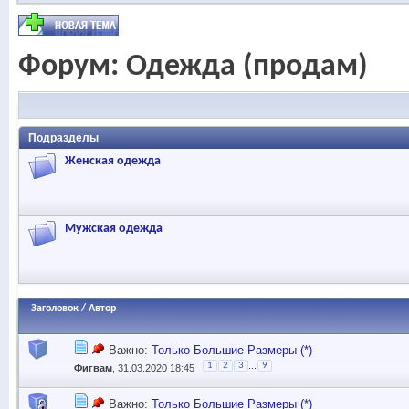
Форум:
Одежда (продам)
Подразделы
Женская одежда
Мужская одежда
Заголовок
/
Автор
Важно:
Только Большие Размеры (*)
...
1
2
3
9
Фигвам
, 31.03.2020 18:45
Важно:
Только Большие Размеры (*)