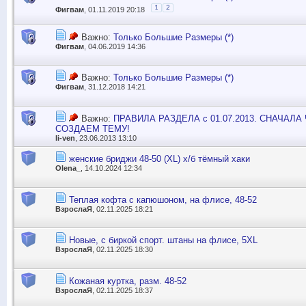
1
2
Фигвам
, 01.11.2019 20:18
Важно:
Только Большие Размеры (*)
Фигвам
, 04.06.2019 14:36
Важно:
Только Большие Размеры (*)
Фигвам
, 31.12.2018 14:21
Важно:
ПРАВИЛА РАЗДЕЛА с 01.07.2013. СНАЧАЛ
СОЗДАЕМ ТЕМУ!
li-ven
, 23.06.2013 13:10
женские бриджи 48-50 (XL) х/б тёмный хаки
Olena_
, 14.10.2024 12:34
Теплая кофта с капюшоном, на флисе, 48-52
ВзрослаЯ
, 02.11.2025 18:21
Новые, с биркой спорт. штаны на флисе, 5XL
ВзрослаЯ
, 02.11.2025 18:30
Кожаная куртка, разм. 48-52
ВзрослаЯ
, 02.11.2025 18:37