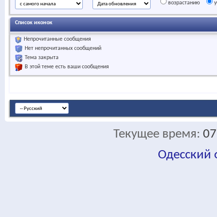
возрастанию
у
Список иконок
Непрочитанные сообщения
Нет непрочитанных сообщений
Тема закрыта
В этой теме есть ваши сообщения
Текущее время:
07
Одесский