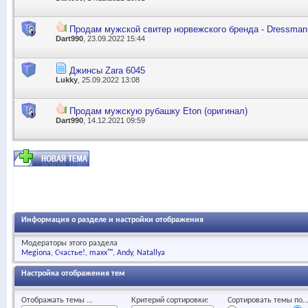
Продам мужской свитер норвежского бренда - Dressmann
Dart990
, 23.09.2022 15:44
Джинсы Zara 6045
Lukky
, 25.09.2022 13:08
Продам мужскую рубашку Eton (оригинал)
Dart990
, 14.12.2021 09:59
Информация о разделе и настройки отображения
Модераторы этого раздела
Megiona
Счастье!
maxx™
Andy
Natallya
Настройка отображения тем
Отображать темы ...
Критерий сортировки:
Сортировать темы по..