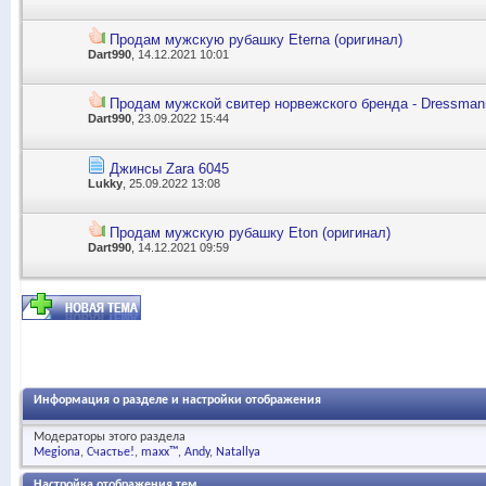
Продам мужскую рубашку Eterna (оригинал)
Dart990
, 14.12.2021 10:01
Продам мужской свитер норвежского бренда - Dressmann
Dart990
, 23.09.2022 15:44
Джинсы Zara 6045
Lukky
, 25.09.2022 13:08
Продам мужскую рубашку Eton (оригинал)
Dart990
, 14.12.2021 09:59
Информация о разделе и настройки отображения
Модераторы этого раздела
Megiona
Счастье!
maxx™
Andy
Natallya
Настройка отображения тем