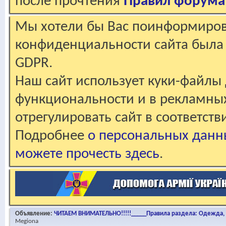
после прочтения
Правил форума
Мы хотели бы Вас поинформирова
конфиденциальности сайта была 
GDPR.
Наш сайт использует куки-файлы 
функциональности и в рекламны
отрегулировать сайт в соответст
Подробнее
о персональных данн
можете прочесть здесь
.
Объявление:
ЧИТАЕМ ВНИМАТЕЛЬНО!!!!!_____Правила раздела: Одежда, о
Megiona