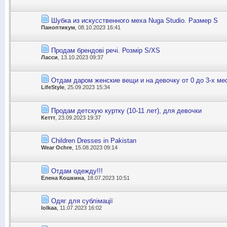
Шубка из искусственного меха Nuga Studio. Размер S
Паноптикум
, 08.10.2023 16:41
Продам брендові речі. Розмір S/XS
Ласси
, 13.10.2023 09:37
Отдам даром женские вещи и на девочку от 0 до 3-х ме
LifeStyle
, 25.09.2023 15:34
Продам детскую куртку (10-11 лет), для девочки
Кеттт
, 23.09.2023 19:37
Children Dresses in Pakistan
Wear Ochre
, 15.08.2023 09:14
Отдам одежду!!!
Елена Кошкина
, 18.07.2023 10:51
Одяг для сублімації
lolkaa
, 11.07.2023 16:02