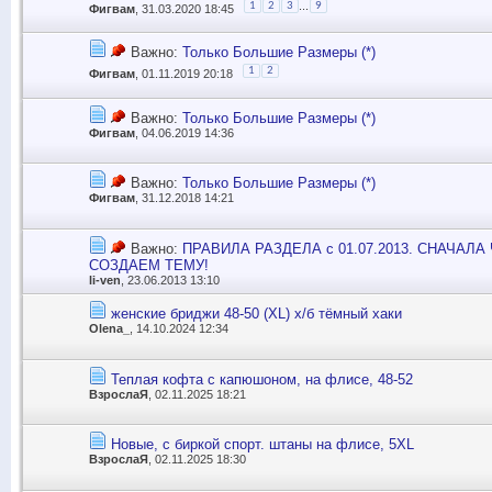
...
1
2
3
9
Фигвам
, 31.03.2020 18:45
Важно:
Только Большие Размеры (*)
1
2
Фигвам
, 01.11.2019 20:18
Важно:
Только Большие Размеры (*)
Фигвам
, 04.06.2019 14:36
Важно:
Только Большие Размеры (*)
Фигвам
, 31.12.2018 14:21
Важно:
ПРАВИЛА РАЗДЕЛА с 01.07.2013. СНАЧАЛ
СОЗДАЕМ ТЕМУ!
li-ven
, 23.06.2013 13:10
женские бриджи 48-50 (XL) х/б тёмный хаки
Olena_
, 14.10.2024 12:34
Теплая кофта с капюшоном, на флисе, 48-52
ВзрослаЯ
, 02.11.2025 18:21
Новые, с биркой спорт. штаны на флисе, 5XL
ВзрослаЯ
, 02.11.2025 18:30