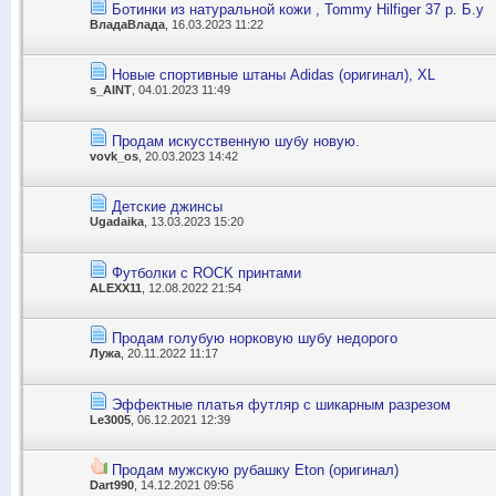
Ботинки из натуральной кожи , Tommy Hilfiger 37 р. Б.у
ВладаВлада
, 16.03.2023 11:22
Новые спортивные штаны Adidas (оригинал), XL
s_AINT
, 04.01.2023 11:49
Продам искусственную шубу новую.
vovk_os
, 20.03.2023 14:42
Детские джинсы
Ugadaika
, 13.03.2023 15:20
Футболки с ROCK принтами
ALEXX11
, 12.08.2022 21:54
Продам голубую норковую шубу недорого
Лужа
, 20.11.2022 11:17
Эффектные платья футляр с шикарным разрезом
Le3005
, 06.12.2021 12:39
Продам мужскую рубашку Eton (оригинал)
Dart990
, 14.12.2021 09:56