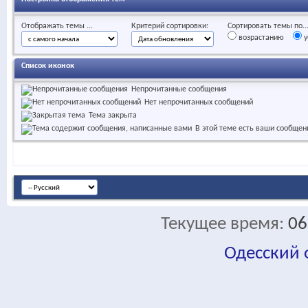
Отображать темы ...
Критерий сортировки:
Сортировать темы по..
возрастанию
у
Список иконок
Непрочитанные сообщения
Нет непрочитанных сообщений
Тема закрыта
В этой теме есть ваши сообщен
Текущее время:
06
Одесский
fa