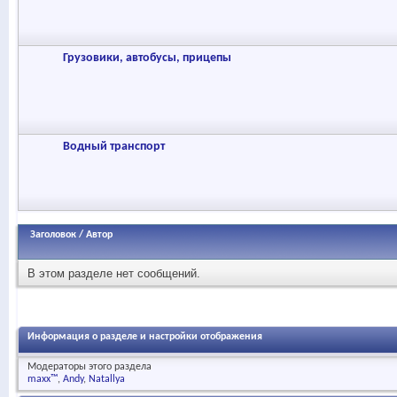
Грузовики, автобусы, прицепы
Водный транспорт
Заголовок
/
Автор
В этом разделе нет сообщений.
Информация о разделе и настройки отображения
Модераторы этого раздела
maxx™
Andy
Natallya