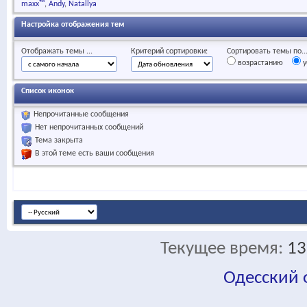
maxx™
Andy
Natallya
Настройка отображения тем
Отображать темы ...
Критерий сортировки:
Сортировать темы по..
возрастанию
у
Список иконок
Непрочитанные сообщения
Нет непрочитанных сообщений
Тема закрыта
В этой теме есть ваши сообщения
Текущее время:
13
Одесский
fa