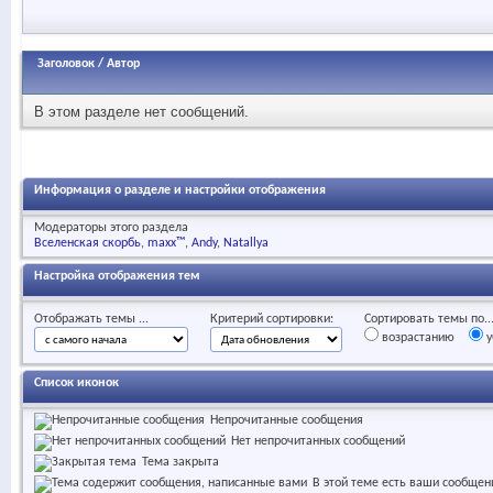
Заголовок
/
Автор
В этом разделе нет сообщений.
Информация о разделе и настройки отображения
Модераторы этого раздела
Вселенская скорбь
maxx™
Andy
Natallya
Настройка отображения тем
Отображать темы ...
Критерий сортировки:
Сортировать темы по..
возрастанию
у
Список иконок
Непрочитанные сообщения
Нет непрочитанных сообщений
Тема закрыта
В этой теме есть ваши сообщен