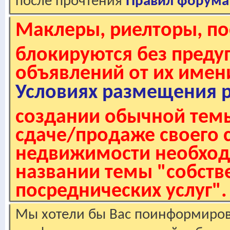
после прочтения
Правил форума
Маклеры, риелторы, по
блокируются без пред
объявлений от их имен
Условиях размещения 
создании обычной темы
сдаче/продаже своего 
недвижимости необходи
названии темы "собстве
посреднических услуг".
Мы хотели бы Вас поинформирова