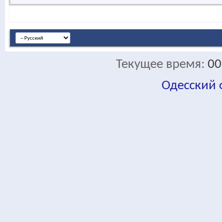
Текущее время:
00
Одесский
fa