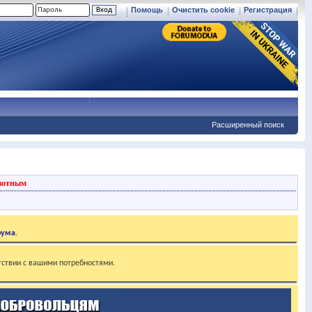
Помощь
Очистить cookie
Регистрация
Расширенный поиск
вотным
рума
.
тствии с вашими потребностями.