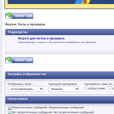
Форум:
Тесты и проверки
Подразделы
Форум для тестов и проверок
Новые аватары, подписи, bb-код можно проверять в этом форуме
Настройка отображения тем
Отображать темы ...
Критерий сортировки:
Сортировать темы по..
возрастанию
у
Список иконок
Непрочитанные сообщения
Нет непрочитанных сообщений