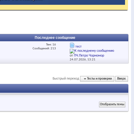
Последнее сообщение
Тем: 16
тест
Сообщений: 213
от
ПЧ.Петро Чорномор
24.07.2026,
13:21
Быстрый переход
Тесты и проверки
Вверх