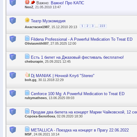
Важно:
Важно! Про КАПС
NeoZ
, 21.05.2010 13:47
Театр Музкомедия
...
1
2
3
223
Анастасия1987
, 15.12.2010 20:13
Fildena Professional - A Powerful Medication To Treat ED
Oliviasmith007
, 27.05.2025 12:00
Есть 1 билет на Джазовый фестиваль бесплатно!
cheburapin
, 25.09.2021 12:45
Dj MANIAK | Ночной Клуб "Stereo"
bolt.gg
, 30.11.2018 22:29
Cenforce 100 Mg: A Powerful Medication to Treat ED
rubymathews
, 13.06.2025 09:03
Продам два билета на концерт Марии Чайковской, 12 се
Сорока-Белобока
, 02.09.2020 18:30
METALLICA - Поездка на концерт в Прагу 22.06.2022
MSF
, 24.06.2021 10:14