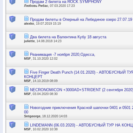
Продам 2 билета на ROCK SYMPHONY
Любовь Рибас
, 07.03.2020 17:23
Продам билеты в Оперный на Лебединое озеро 27.07.19
alexko
, 19.07.2019 15:19
Два билета на Валентина Кубу 18 августа
juliette
, 14.08.2018 14:23
Реанимация -7 ноября 2020,Одесса,
MSF
, 31.10.2020 12:02
Five Finger Death Punch (14.01.2020) - АВТОБУСНЫЙ 
КОНЦЕРТ
MSF
, 14.10.2019 08:09
NECRONOMICON +3000AD+STRIDENT (2 сентября 2020
MSF
, 03.04.2020 08:30
Новогодние приключения Красной шапочки 0401 и 0501 2
00
Sntgeorge
, 18.12.2020 14:03
LINDEMANN (06.03.2020) - АВТОБУСНЫЙ ТУР НА КОНЦ
MSF
, 10.02.2020 10:38