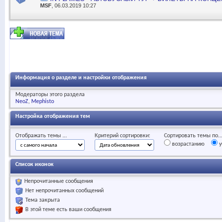
MSF
, 06.03.2019 10:27
Информация о разделе и настройки отображения
Модераторы этого раздела
NeoZ
Mephisto
Настройка отображения тем
Отображать темы ...
Критерий сортировки:
Сортировать темы по..
возрастанию
у
Список иконок
Непрочитанные сообщения
Нет непрочитанных сообщений
Тема закрыта
В этой теме есть ваши сообщения