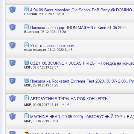
4.04.09 Bass Massive: Old School DnB Party @ DOMINO
ChiChiK
, 23.03.2009 12:31
Поездка на концерт IRON MAIDEN в Киев 31.05.2022
Быстров
, 05.12.2021 17:20
Утюг с парогенератором
иван иваныч
, 28.12.2020 11:48
OZZY OSBOURNE + JUDAS PRIEST - Поездка на концер
MSF
, 31.07.2019 17:57
Поездка на Rockstadt Extreme Fest 2020. 30.07- 2.08., 
MSF
, 29.10.2019 14:25
АВТОБУСНЫЕ ТУРЫ НА РОК КОНЦЕРТЫ:
1
2
MSF
, 09.05.2017 16:14
MACHINE HEAD (20.05.2020) - АВТОБУСНЫЙ ТУР + Б
MSF
, 19.10.2019 10:03