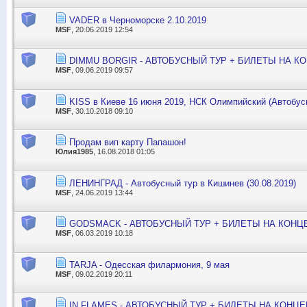
VADER в Черноморске 2.10.2019
MSF
, 20.06.2019 12:54
DIMMU BORGIR - АВТОБУСНЫЙ ТУР + БИЛЕТЫ НА К
MSF
, 09.06.2019 09:57
KISS в Киеве 16 июня 2019, НСК Олимпийский (Автобус
MSF
, 30.10.2018 09:10
Продам вип карту Папашон!
Юлия1985
, 16.08.2018 01:05
ЛЕНИНГРАД - Автобусный тур в Кишинев (30.08.2019)
MSF
, 24.06.2019 13:44
GODSMACK - АВТОБУСНЫЙ ТУР + БИЛЕТЫ НА КОНЦ
MSF
, 06.03.2019 10:18
TARJA - Одесская филармония, 9 мая
MSF
, 09.02.2019 20:11
IN FLAMES - АВТОБУСНЫЙ ТУР + БИЛЕТЫ НА КОНЦЕ