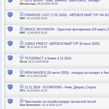
GOJI BERRY: Uses, Benefits, Side-Effects, Dosage?
MinnaLongs
, 09.02.2020 00:56
PARADISE LOST (7.02.2020) - АВТОБУСНЫЙ ТУР НА К
MSF
, 29.12.2019 10:43
BRUCE DICKINSON - Одесская филармония (03 марта 2
MSF
, 12.08.2019 16:25
JUDAS PRIEST -АВТОБУСНЫЙ ТУР (8 июня 2020)
MSF
, 30.11.2019 15:33
TESSERACT в Киеве 4.12.2019
Rozik
, 20.11.2019 06:56
IRON MAIDEN (16 июля 2020) - поездка на концерт в Ав
MSF
, 11.11.2019 20:58
12.11.2019 - SCORPIONS - Киев, Дворец Спорта
SFU
, 15.03.2019 13:19
Приглашаю на онлайн-концерт авторской песни!
Stas Vostrenkov
, 16.10.2019 12:07