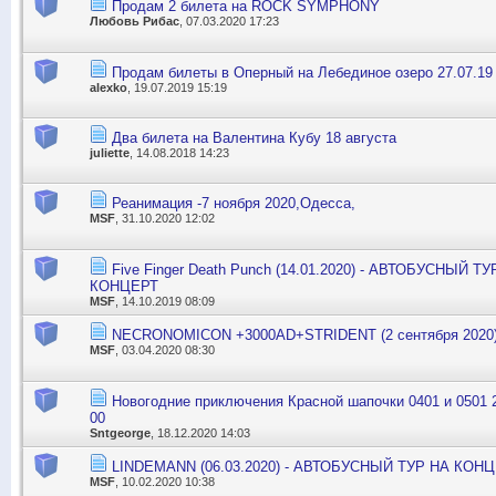
Продам 2 билета на ROCK SYMPHONY
Любовь Рибас
, 07.03.2020 17:23
Продам билеты в Оперный на Лебединое озеро 27.07.19
alexko
, 19.07.2019 15:19
Два билета на Валентина Кубу 18 августа
juliette
, 14.08.2018 14:23
Реанимация -7 ноября 2020,Одесса,
MSF
, 31.10.2020 12:02
Five Finger Death Punch (14.01.2020) - АВТОБУСНЫЙ 
КОНЦЕРТ
MSF
, 14.10.2019 08:09
NECRONOMICON +3000AD+STRIDENT (2 сентября 2020
MSF
, 03.04.2020 08:30
Новогодние приключения Красной шапочки 0401 и 0501 2
00
Sntgeorge
, 18.12.2020 14:03
LINDEMANN (06.03.2020) - АВТОБУСНЫЙ ТУР НА КОНЦ
MSF
, 10.02.2020 10:38