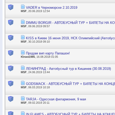
VADER в Черноморске 2.10.2019
MSF
, 20.06.2019 12:54
DIMMU BORGIR - АВТОБУСНЫЙ ТУР + БИЛЕТЫ НА К
MSF
, 09.06.2019 09:57
KISS в Киеве 16 июня 2019, НСК Олимпийский (Автобус
MSF
, 30.10.2018 09:10
Продам вип карту Папашон!
Юлия1985
, 16.08.2018 01:05
ЛЕНИНГРАД - Автобусный тур в Кишинев (30.08.2019)
MSF
, 24.06.2019 13:44
GODSMACK - АВТОБУСНЫЙ ТУР + БИЛЕТЫ НА КОНЦ
MSF
, 06.03.2019 10:18
TARJA - Одесская филармония, 9 мая
MSF
, 09.02.2019 20:11
IN FLAMES - АВТОБУСНЫЙ ТУР + БИЛЕТЫ НА КОНЦЕ