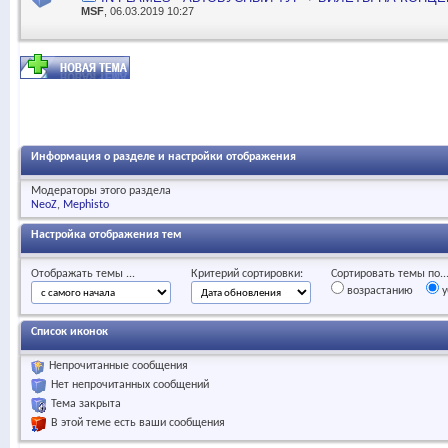
MSF
, 06.03.2019 10:27
Информация о разделе и настройки отображения
Модераторы этого раздела
NeoZ
Mephisto
Настройка отображения тем
Отображать темы ...
Критерий сортировки:
Сортировать темы по..
возрастанию
у
Список иконок
Непрочитанные сообщения
Нет непрочитанных сообщений
Тема закрыта
В этой теме есть ваши сообщения