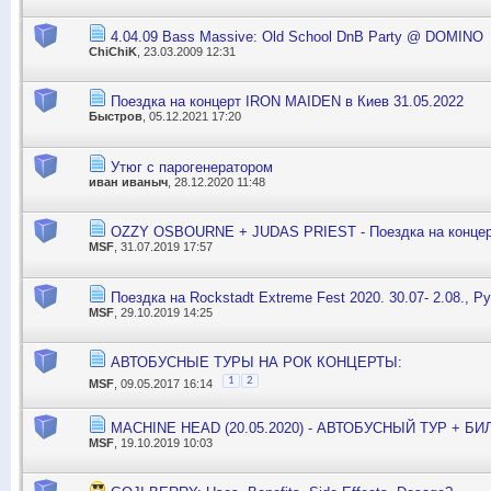
4.04.09 Bass Massive: Old School DnB Party @ DOMINO
ChiChiK
, 23.03.2009 12:31
Поездка на концерт IRON MAIDEN в Киев 31.05.2022
Быстров
, 05.12.2021 17:20
Утюг с парогенератором
иван иваныч
, 28.12.2020 11:48
OZZY OSBOURNE + JUDAS PRIEST - Поездка на концер
MSF
, 31.07.2019 17:57
Поездка на Rockstadt Extreme Fest 2020. 30.07- 2.08., 
MSF
, 29.10.2019 14:25
АВТОБУСНЫЕ ТУРЫ НА РОК КОНЦЕРТЫ:
1
2
MSF
, 09.05.2017 16:14
MACHINE HEAD (20.05.2020) - АВТОБУСНЫЙ ТУР + Б
MSF
, 19.10.2019 10:03