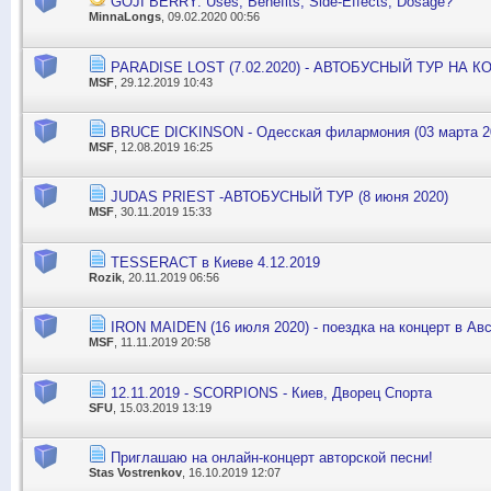
GOJI BERRY: Uses, Benefits, Side-Effects, Dosage?
MinnaLongs
, 09.02.2020 00:56
PARADISE LOST (7.02.2020) - АВТОБУСНЫЙ ТУР НА К
MSF
, 29.12.2019 10:43
BRUCE DICKINSON - Одесская филармония (03 марта 2
MSF
, 12.08.2019 16:25
JUDAS PRIEST -АВТОБУСНЫЙ ТУР (8 июня 2020)
MSF
, 30.11.2019 15:33
TESSERACT в Киеве 4.12.2019
Rozik
, 20.11.2019 06:56
IRON MAIDEN (16 июля 2020) - поездка на концерт в Ав
MSF
, 11.11.2019 20:58
12.11.2019 - SCORPIONS - Киев, Дворец Спорта
SFU
, 15.03.2019 13:19
Приглашаю на онлайн-концерт авторской песни!
Stas Vostrenkov
, 16.10.2019 12:07