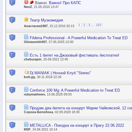
Важно:
Важно! Про КАПС
NeoZ
, 21.05.2010 13:47
Театр Музкомедия
...
1
2
3
223
Анастасия1987
, 15.12.2010 20:13
Fildena Professional - A Powerful Medication To Treat ED
Oliviasmith007
, 27.05.2025 12:00
Есть 1 билет на Джазовый фестиваль бесплатно!
cheburapin
, 25.09.2021 12:45
Dj MANIAK | Ночной Клуб "Stereo"
bolt.gg
, 30.11.2018 22:29
Cenforce 100 Mg: A Powerful Medication to Treat ED
rubymathews
, 13.06.2025 09:03
Продам два билета на концерт Марии Чайковской, 12 се
Сорока-Белобока
, 02.09.2020 18:30
METALLICA - Поездка на концерт в Прагу 22.06.2022
MSF
, 24.06.2021 10:14