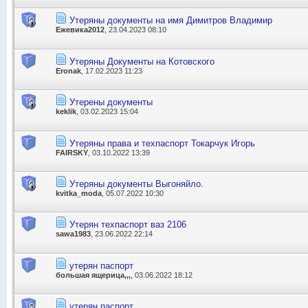
Утеряны документы на имя Димитров Владимир
Ежевика2012
, 23.04.2023 08:10
Утеряны Документы на Котовского
Eronak
, 17.02.2023 11:23
Утерены документы
keklik
, 03.02.2023 15:04
Утеряны права и техпаспорт Токарчук Игорь
FAIRSKY
, 03.10.2022 13:39
Утеряны документы Выгоняйло.
kvitka_moda
, 05.07.2022 10:30
Утерян техпаспорт ваз 2106
sawa1983
, 23.06.2022 22:14
утерян паспорт
большая ящерица,,,
, 03.06.2022 18:12
утерян паспорт