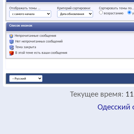
Отображать темы ...
Критерий сортировки:
Сортировать темы по..
возрастанию
у
Список иконок
Непрочитанные сообщения
Нет непрочитанных сообщений
Тема закрыта
В этой теме есть ваши сообщения
Текущее время:
11
Одесский
fa