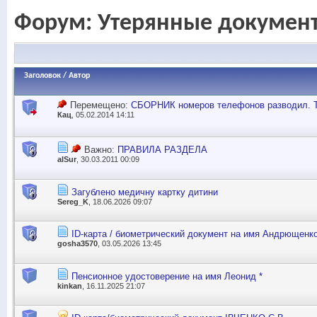
Форум:
Утерянные докумен
Заголовок
/
Автор
Перемещено:
СБОРНИК номеров телефонов разводил. 
Кац
, 05.02.2014 14:11
Важно:
ПРАВИЛА РАЗДЕЛА
alSur
, 30.03.2011 00:09
Загублено медичну картку дитини
Sereg_K
, 18.06.2026 09:07
ID-карта / биометрический документ на имя Андрющенк
gosha3570
, 03.05.2026 13:45
Пенсионное удостоверение на имя Леонид *
kinkan
, 16.11.2025 21:07