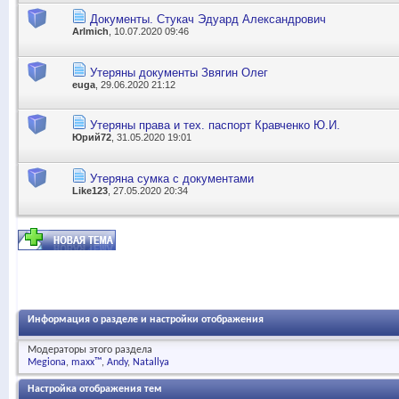
Документы. Стукач Эдуард Александрович
Arlmich
, 10.07.2020 09:46
Утеряны документы Звягин Олег
euga
, 29.06.2020 21:12
Утеряны права и тех. паспорт Кравченко Ю.И.
Юрий72
, 31.05.2020 19:01
Утеряна сумка с документами
Like123
, 27.05.2020 20:34
Информация о разделе и настройки отображения
Модераторы этого раздела
Megiona
maxx™
Andy
Natallya
Настройка отображения тем