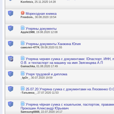
Konfetos
, 25.11.2020 14:28
Мореходная книжка
Freedom.
, 30.08.2020 19:54
Утеряны документы
Apple1988
, 19.08.2020 12:08
Утеряны документы Ханжина Юлия
самолет-4774
, 09.08.2020 01:55
Утеряна чернвя сумка с документами: IDпаспорт, ИНН, 
О.В. и техпаспорт на машину на имя Звягинцева А.П
Gamachka
, 01.08.2020 17:49
Утеря трудовой и диплома
_IgOr_
, 30.07.2020 19:59
25.07.20.Утеряна сумка с документами на Лязовенко О.
-Татьянка_
, 27.07.2020 11:53
Утеряна чёрная сумка с кошельком, паспортом, правами
Прокошин Александр Юрьевич
Samsung6666
, 22.07.2020 14:17