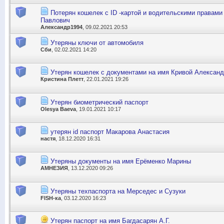
Потерян кошелек с ID -картой и водительскими правам
Павлович
Александр1994
, 09.02.2021 20:53
Утеряны ключи от автомобиля
Сби
, 02.02.2021 14:20
Утерян кошелек с документами на имя Кривой Александ
Кристина Плетт
, 22.01.2021 19:26
Утерян биометрический паспорт
Olesya Baeva
, 19.01.2021 10:17
утерян id паспорт Макарова Анастасия
настя
, 18.12.2020 16:31
Утеряны документы на имя Ерёменко Марины
АМНЕЗИЯ
, 13.12.2020 09:26
Утеряны техпаспорта на Мерседес и Сузуки
FISH-ка
, 03.12.2020 16:23
Утерян паспорт на имя Багдасарян А.Г.