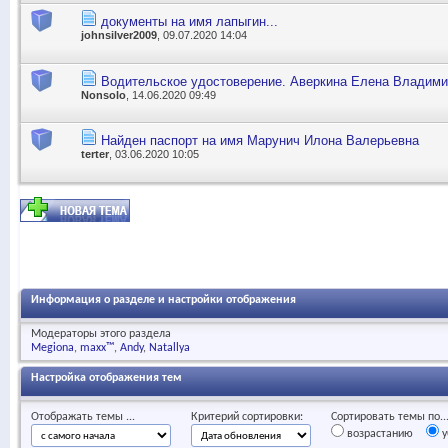
документы на имя лапыгин...
johnsilver2009
, 09.07.2020 14:04
Водительское удостоверение. Аверкина Елена Владим
Nonsolo
, 14.06.2020 09:49
Найден паспорт на имя Марунич Илона Валерьевна
terter
, 03.06.2020 10:05
Информация о разделе и настройки отображения
Модераторы этого раздела
Megiona
maxx™
Andy
Natallya
Настройка отображения тем
Отображать темы ...
Критерий сортировки:
Сортировать темы по..
возрастанию
у