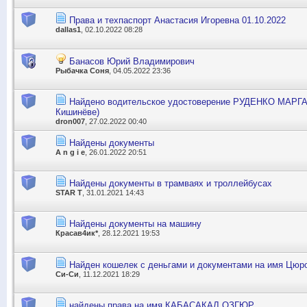
Права и техпаспорт Анастасия Игоревна 01.10.2022
dallas1
, 02.10.2022 08:28
Банасов Юрий Владимирович
Рыбачка Соня
, 04.05.2022 23:36
Найдено водительское удостоверение РУДЕНКО МАР
Кишинёве)
dron007
, 27.02.2022 00:40
Найдены документы
A n g i e
, 26.01.2022 20:51
Найдены документы в трамваях и троллейбусах
STAR T
, 31.01.2021 14:43
Найдены документы на машину
Красав4ик*
, 28.12.2021 19:53
Найден кошелек с деньгами и документами на имя Цюр
Си-Си
, 11.12.2021 18:29
найдены права на имя КАБАСАКАЛ ОЗГЮР