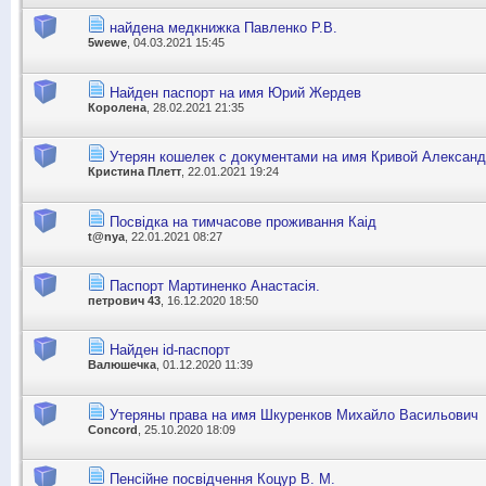
найдена медкнижка Павленко Р.В.
5wewe
, 04.03.2021 15:45
Найден паспорт на имя Юрий Жердев
Королена
, 28.02.2021 21:35
Утерян кошелек с документами на имя Кривой Александ
Кристина Плетт
, 22.01.2021 19:24
Посвідка на тимчасове проживання Каід
t@nya
, 22.01.2021 08:27
Паспорт Мартиненко Анастасія.
петрович 43
, 16.12.2020 18:50
Найден id-паспорт
Валюшечка
, 01.12.2020 11:39
Утеряны права на имя Шкуренков Михайло Васильович
Concord
, 25.10.2020 18:09
Пенсійне посвідчення Коцур В. М.