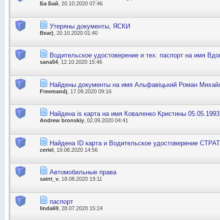
Ба Бай
, 20.10.2020 07:46
Утеряны документы, ЯСКИ
Bear)
, 20.10.2020 01:40
Водительское удостоверение и тех. паспорт на имя Вдо
sana54
, 12.10.2020 15:46
Найдены документы на имя Альфавіцький Роман Михай
Freemandj
, 17.09.2020 09:16
Найдена is карта на имя Коваленко Кристины 05.05.1993
Andrew bronskiy
, 02.09.2020 04:41
Найдена ID карта и Водительское удостоверение СТРАТ
ceriel
, 19.08.2020 14:56
Автомобильные права
saint_v
, 18.08.2020 19:11
паспорт
linda69
, 28.07.2020 15:24