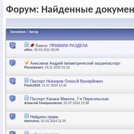
Форум:
Найденные докуме
Заголовок
/
Автор
Важно:
ПРАВИЛА РАЗДЕЛА
alSur
, 30.03.2011 00:09
Анисимов Андрей биометрический загранпаспорт
Репатриант
, 03.11.2025 01:14
Паспорт Нєвзоров Олексій Валерійович
Flash1919
, 11.07.2024 12:42
Паспорт Канаєв Микола, 7-я Пересипьская
Алексей Генераловски
, 01.07.2024 13:38
Найдены права
denisixvx
, 01.01.2024 11:25