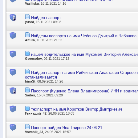
Vasiliska
, 16.11.2021 14:16
Найден паспорт
yushi
, 15.11.2021 09:03
Найдены паспорта на имя Чебанов Дмитрий и Чебанова
Altura
, 10.11.2021 21:33
нашёл водительское на имя Мукомел Виктория Алекса
Gorecolov
, 02.11.2021 17:13
Найден паспорт на имя Рибчинская Анастасия Старосенн
останавливается
IrinaSt
, 08.09.2021 14:26
Пасспорт (Куценко Елена Владимировна) ИНН и водите
Saiber
, 15.07.2021 09:29
техпаспорт на имя Коротков Виктор Дмитриевич
Геннадий_42
, 26.06.2021 18:03
Паспорт найден Яна Таирово 24.06.21
Vovchik_23
, 24.06.2021 15:57