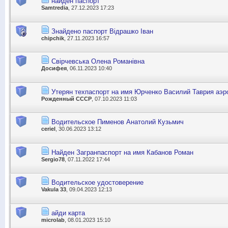
найден паспорт
Samtredia
, 27.12.2023 17:23
Знайдено паспорт Відрашко Іван
chipchik
, 27.11.2023 16:57
Свірчевська Олена Романiвна
Досифея
, 06.11.2023 10:40
Утерян техпаспорт на имя Юрченко Василий Таврия аэр
Рожденный СССР
, 07.10.2023 11:03
Водительское Пименов Анатолий Кузьмич
ceriel
, 30.06.2023 13:12
Найден Загранпаспорт на имя Кабанов Роман
Sergio78
, 07.11.2022 17:44
Водительское удостоверение
Vakula 33
, 09.04.2023 12:13
айди карта
microlab
, 08.01.2023 15:10