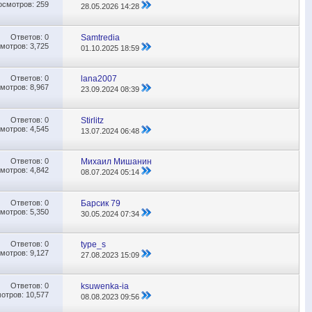
осмотров: 259
28.05.2026
14:28
Ответов:
0
Samtredia
мотров: 3,725
01.10.2025
18:59
Ответов:
0
lana2007
мотров: 8,967
23.09.2024
08:39
Ответов:
0
Stirlitz
мотров: 4,545
13.07.2024
06:48
Ответов:
0
Михаил Мишанин
мотров: 4,842
08.07.2024
05:14
Ответов:
0
Барсик 79
мотров: 5,350
30.05.2024
07:34
Ответов:
0
type_s
мотров: 9,127
27.08.2023
15:09
Ответов:
0
ksuwenka-ia
отров: 10,577
08.08.2023
09:56