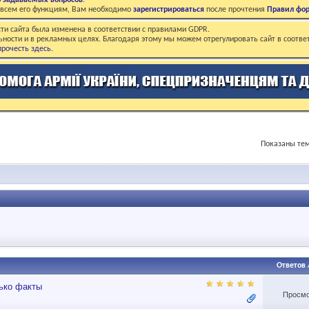
о задаваемых вопросов
.
о всем его функциям, Вам необходимо
зарегистрироваться
после прочтения
Правил фо
ти сайта была изменена в соответствии с правилами GDPR.
ьности и в рекламных целях. Благодаря этому мы можем отрегулировать сайт в соотве
рочесть здесь
.
Показаны тем
Ответов
ько факты
Просмо