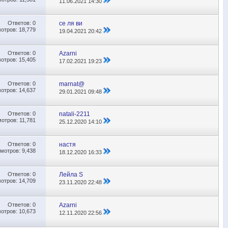
11.06.2021
14:30
Ответов:
0
се ля ви
отров: 18,779
19.04.2021
20:42
Ответов:
0
Azarni
отров: 15,405
17.02.2021
19:23
Ответов:
0
marnat@
отров: 14,637
29.01.2021
09:48
Ответов:
0
natali-2211
отров: 11,781
25.12.2020
14:10
Ответов:
0
настя
мотров: 9,438
18.12.2020
16:33
Ответов:
0
Лейла S
отров: 14,709
23.11.2020
22:48
Ответов:
0
Azarni
отров: 10,673
12.11.2020
22:56