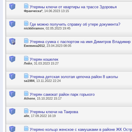
Утеряны ключи от квартиры на трассе Здоровья
Франческа*
, 14.06.2023 13:15
Где можно получить справку об утере документа?
nickkhramov
, 02.05.2023 19:45
Утеряна сумка с паспортом на имя Димитров Владимир
Ежевика2012
, 23.04.2023 08:05
Утерян кошелек
Лейл
, 31.03.2023 15:27
Утеряна детская золотая цепочка район 8 школы
sa1984
, 13.11.2022 22:24
Утерян самокат район парк горького
Athene
, 15.10.2022 15:17
Утеряны ключи на Таирова
alle
, 17.09.2022 16:19
Утеряно кольцо женское с камушками в районе ЖК Ост