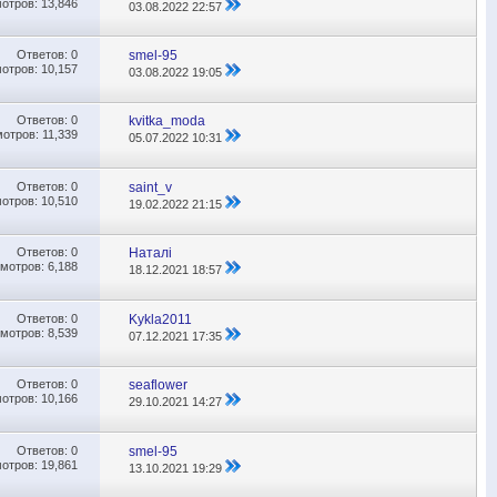
отров: 13,846
03.08.2022
22:57
Ответов:
0
smel-95
отров: 10,157
03.08.2022
19:05
Ответов:
0
kvitka_moda
отров: 11,339
05.07.2022
10:31
Ответов:
0
saint_v
отров: 10,510
19.02.2022
21:15
Ответов:
0
Наталі
мотров: 6,188
18.12.2021
18:57
Ответов:
0
Kykla2011
мотров: 8,539
07.12.2021
17:35
Ответов:
0
seaflower
отров: 10,166
29.10.2021
14:27
Ответов:
0
smel-95
отров: 19,861
13.10.2021
19:29