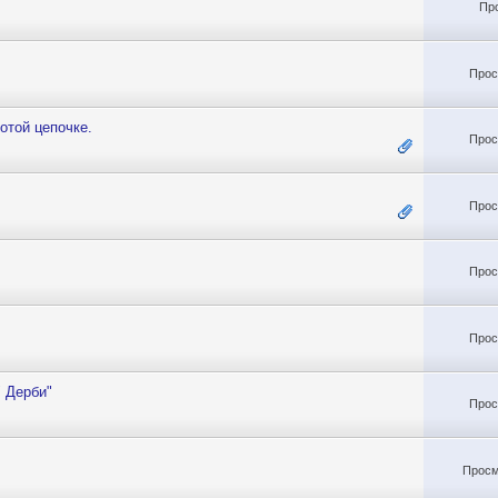
Пр
Прос
отой цепочке.
Прос
Прос
Прос
Прос
" Дерби"
Прос
Просм