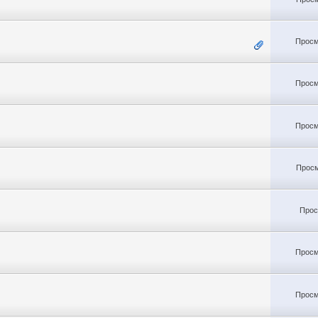
Просм
Просм
Просм
Просм
Прос
Просм
Просм