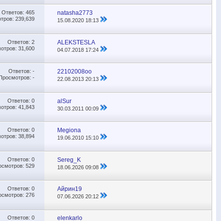
Ответов:
465
natasha2773
тров: 239,639
15.08.2020
18:13
Ответов:
2
ALEKSTESLA
отров: 31,600
04.07.2018
17:24
Ответов:
-
22102008oo
Просмотров: -
22.08.2013
20:13
Ответов:
0
alSur
отров: 41,843
30.03.2011
00:09
Ответов:
0
Megiona
отров: 38,894
19.06.2010
15:10
Ответов:
0
Sereg_K
осмотров: 529
18.06.2026
09:08
Ответов:
0
Айрин19
осмотров: 276
07.06.2026
20:12
Ответов:
0
elenkarlo