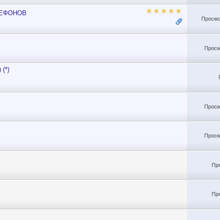
ЛЕФОНОВ
Просмо
Просм
(*)
Просм
Просм
Пр
Пр