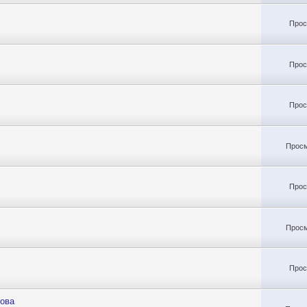
Прос
Прос
Прос
Просм
Прос
Просм
Прос
рова