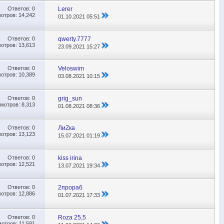
Ответов:
0
Lerer
отров: 14,242
01.10.2021
05:51
Ответов:
0
qwerty.7777
отров: 13,613
23.09.2021
15:27
Ответов:
0
Veloswim
отров: 10,389
03.08.2021
10:15
Ответов:
0
grig_sun
мотров: 8,313
01.08.2021
08:36
Ответов:
0
ЛиZка
отров: 13,123
15.07.2021
01:19
Ответов:
0
kiss irina
отров: 12,521
13.07.2021
19:34
Ответов:
0
2прораб
отров: 12,886
01.07.2021
17:33
Ответов:
0
Roza 25,5
отров: 11,581