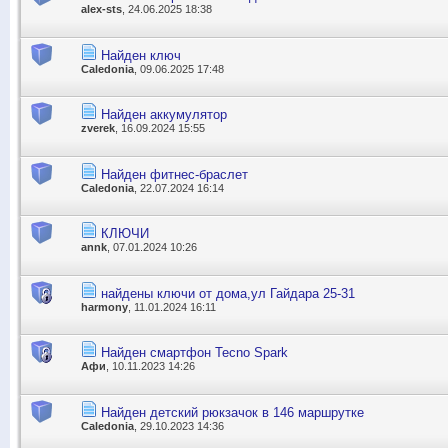
alex-sts
, 24.06.2025 18:38
Найден ключ
Caledonia
, 09.06.2025 17:48
Найден аккумулятор
zverek
, 16.09.2024 15:55
Найден фитнес-браслет
Caledonia
, 22.07.2024 16:14
КЛЮЧИ
annk
, 07.01.2024 10:26
найдены ключи от дома,ул Гайдара 25-31
harmony
, 11.01.2024 16:11
Найден смартфон Tecno Spark
Афи
, 10.11.2023 14:26
Найден детский рюкзачок в 146 маршрутке
Caledonia
, 29.10.2023 14:36