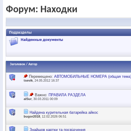
Форум:
Находки
Подразделы
Найденные документы
Заголовок
/
Автор
Перемещено:
АВТОМОБИЛЬНЫЕ НОМЕРА (общая тема) 
tsevik
, 24.05.2012 16:37
Важно:
ПРАВИЛА РАЗДЕЛА
alSur
, 30.03.2011 00:09
Найдена курительная батарейка айкос
bugor2018
, 12.02.2026 06:51
Знайшов картки та посвідчення