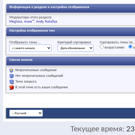
Информация о разделе и настройки отображения
Модераторы этого раздела
Megiona
maxx™
Andy
Natallya
Настройка отображения тем
Отображать темы ...
Критерий сортировки:
Сортировать темы по..
возрастанию
у
Список иконок
Непрочитанные сообщения
Нет непрочитанных сообщений
Тема закрыта
В этой теме есть ваши сообщения
Текущее время:
23