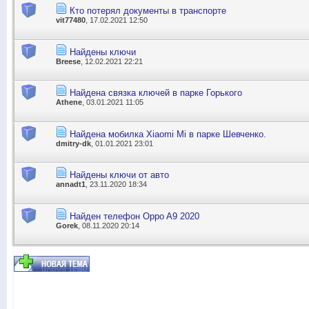
Кто потерял документы в транспорте
vit77480
, 17.02.2021 12:50
Найдены ключи
Breese
, 12.02.2021 22:21
Найдена связка ключей в парке Горького
Athene
, 03.01.2021 11:05
Найдена мобилка Xiaomi Mi в парке Шевченко.
dmitry-dk
, 01.01.2021 23:01
Найдены ключи от авто
annadt1
, 23.11.2020 18:34
Найден телефон Oppo A9 2020
Gorek
, 08.11.2020 20:14