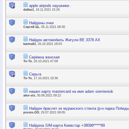
apple airpods наушники .
dallas1
, 18.11.2021 15:29
Найдены очки
Сергей Ш.
, 05.11.2021 08:30
Найден автомобиль Жигули ВЕ 3378 АХ
karina01
, 26.10.2021 18:03
Серёжка женская
To-To
, 20.10.2021 07:09
Серьга
To-To
, 17.10.2021 19:36
нашел карту mastercard на имя adam siemieniuk
alex-sts
, 30.08.2021 09:22
Найден браслет из муранского стекла (р-н парка Победы
prosto.OD
, 29.07.2021 09:05
Найдена SIM-карта Киевстар +38098*****89