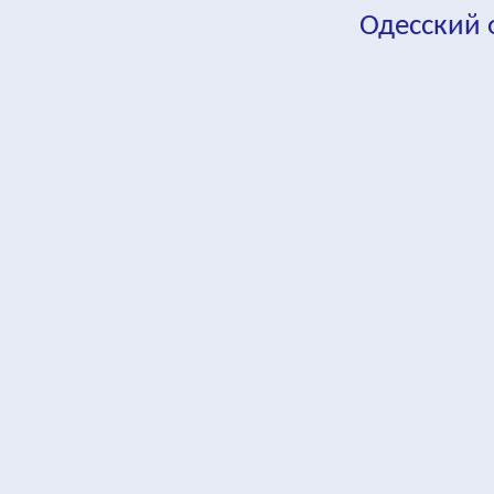
Одесский
fa