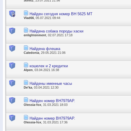
Stirlitz
, 23.07.2021 21:56
Найден сегодня номер ВН 5625 МТ
Vlad66
, 05.07.2021 09:44
Найдена собака породы хаски
enlightenment
, 02.07.2021 17:18
Найдена флешка
Caledonia
, 29.05.2021 21:06
кошелек и 2 кредитки
Alpen
, 03.04.2021 16:38
Найдены именные часы
De'ka
, 03.04.2021 12:30
Найден номер ВН7979АР.
Olessia-fox
, 31.03.2021 18:03
Найден номер ВН7979АР.
Olessia-fox
, 31.03.2021 17:36