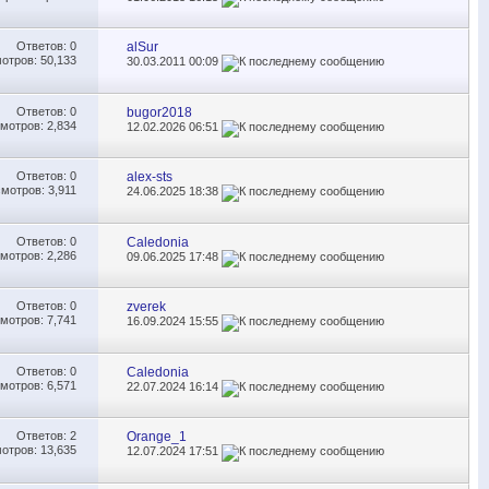
Ответов:
0
alSur
отров: 50,133
30.03.2011
00:09
Ответов:
0
bugor2018
мотров: 2,834
12.02.2026
06:51
Ответов:
0
alex-sts
мотров: 3,911
24.06.2025
18:38
Ответов:
0
Caledonia
мотров: 2,286
09.06.2025
17:48
Ответов:
0
zverek
мотров: 7,741
16.09.2024
15:55
Ответов:
0
Caledonia
мотров: 6,571
22.07.2024
16:14
Ответов:
2
Orange_1
отров: 13,635
12.07.2024
17:51