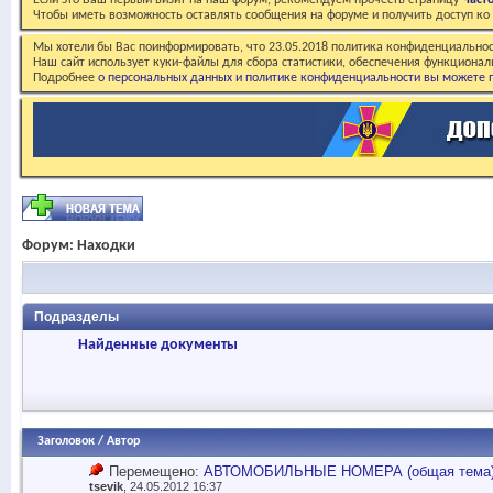
Если это Ваш первый визит на наш форум, рекомендуем прочесть страницу
Част
Чтобы иметь возможность оставлять сообщения на форуме и получить доступ к
Мы хотели бы Вас поинформировать, что 23.05.2018 политика конфиденциальнос
Наш сайт использует куки-файлы для сбора статистики, обеспечения функционал
Подробнее
о персональных данных и политике конфиденциальности вы можете п
Форум:
Находки
Подразделы
Найденные документы
Заголовок
/
Автор
Перемещено:
АВТОМОБИЛЬНЫЕ НОМЕРА (общая тема) 
tsevik
, 24.05.2012 16:37