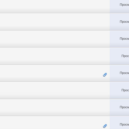
Просм
Просм
Просм
Прос
Просм
Прос
Просм
Просм