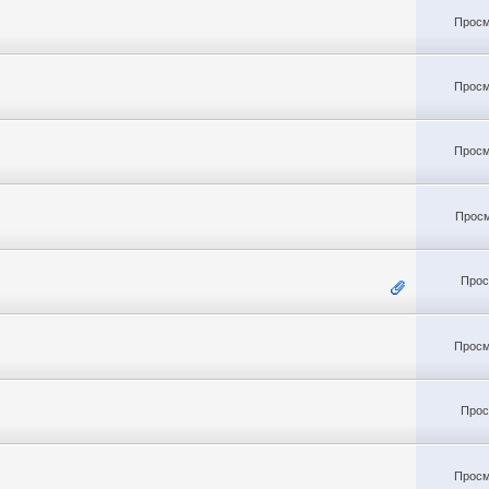
Просм
Просм
Просм
Просм
Прос
Просм
Прос
Просм