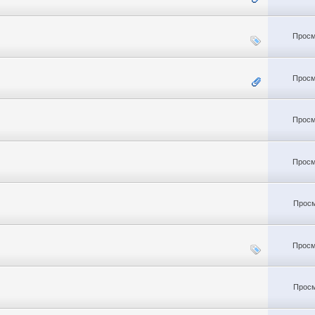
Просм
Просм
Просм
Просм
Просм
Просм
Просм