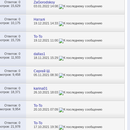
Ответов:
0
ZaGorodskoy
отров: 15,629
03.01.2022
14:08
Ответов:
0
Наталі
отров: 10,175
19.12.2021
14:33
Ответов:
0
To-To
отров: 15,726
19.12.2021
11:00
Ответов:
0
dallas1
отров: 11,933
18.11.2021
15:29
Ответов:
0
Сергей Ш.
мотров: 9,458
05.11.2021
08:30
Ответов:
0
karina01
отров: 18,371
26.10.2021
18:03
Ответов:
0
To-To
мотров: 9,954
20.10.2021
07:09
Ответов:
0
To-To
отров: 21,978
17.10.2021
19:36