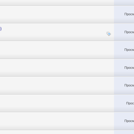
Просм
)
Просм
Просм
Просм
Просм
Прос
Просм