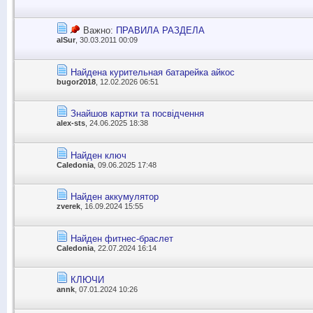
Важно:
ПРАВИЛА РАЗДЕЛА
alSur
, 30.03.2011 00:09
Найдена курительная батарейка айкос
bugor2018
, 12.02.2026 06:51
Знайшов картки та посвідчення
alex-sts
, 24.06.2025 18:38
Найден ключ
Caledonia
, 09.06.2025 17:48
Найден аккумулятор
zverek
, 16.09.2024 15:55
Найден фитнес-браслет
Caledonia
, 22.07.2024 16:14
КЛЮЧИ
annk
, 07.01.2024 10:26