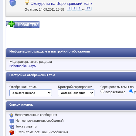
Экскурсии на Воронцовский маяк
...
1
2
3
27
Quattro
, 14.09.2011 15:58
Информация о разделе и настройки отображения
Модераторы этого раздела
Hohotushka
AsyA
Настройка отображения тем
Отображать темы ...
Критерий сортировки:
Сортировать темы по..
возрастанию
у
Список иконок
Непрочитанные сообщения
Нет непрочитанных сообщений
Тема закрыта
В этой теме есть ваши сообщения