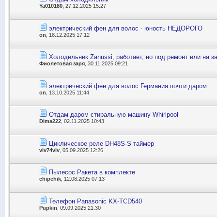
Ya010180
, 27.12.2025 15:27
электрический фен для волос - юность НЕДОРОГО
on
, 18.12.2025 17:12
Холодильник Zanussi, работает, но под ремонт или на з
Фиолетовая заря
, 30.11.2025 09:21
электрический фен для волос Германия почти даром
on
, 13.10.2025 11:44
Отдам даром стиральную машину Whirlpool
Dima222
, 02.11.2025 10:43
Циклическое реле DH48S-S таймер
viv74viv
, 05.09.2025 12:26
Пылесос Ракета в комплекте
chipchik
, 12.08.2025 07:13
Телефон Panasonic KX-TCD540
Pupkin
, 09.09.2025 21:30