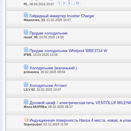
...
1
2
3
10
PL
, 08.04.2016 20:57
Гибридный инвертер Inverter Charger
Фиалочка_23
, 21.01.2025 16:07
Продам холодильник
rasad_09
, 24.03.2025 14:59
Продам холодильник Whirlpool WBE3714 W
IFBB
, 10.03.2025 13:56
Холодильник (маленький )
primavera
, 20.02.2025 08:04
Холодильник Атлант
LILY 62
, 10.02.2025 10:07
Духовой шкаф / электрическая печь VENTOLUX MILENA
Жена МОРЯКа
, 08.02.2025 08:27
Индукционная поверхность Hansa 4 места, новая, в упа
Superpuper
, 02.12.2024 11:59