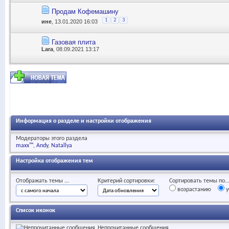
Продам Кофемашину
1
2
3
ине
, 13.01.2020 16:03
Газовая плита
Lara
, 08.09.2021 13:17
Информация о разделе и настройки отображения
Модераторы этого раздела
maxx™
Andy
Natallya
Настройка отображения тем
Отображать темы ...
Критерий сортировки:
Сортировать темы по..
возрастанию
у
Список иконок
Непрочитанные сообщения