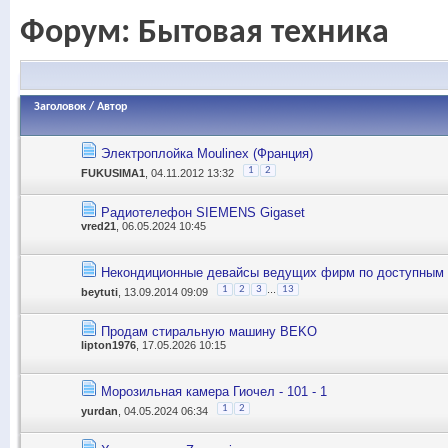
Форум:
Бытовая техника
Заголовок
/
Автор
Электроплойка Moulinex (Франция)
1
2
FUKUSIMA1
, 04.11.2012 13:32
Радиотелефон SIEMENS Gigaset
vred21
, 06.05.2024 10:45
Некондиционные девайсы ведущих фирм по доступным
...
1
2
3
13
beytuti
, 13.09.2014 09:09
Продам стиральную машину BEKO
lipton1976
, 17.05.2026 10:15
Морозильная камера Гиочел - 101 - 1
1
2
yurdan
, 04.05.2024 06:34