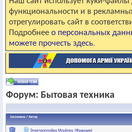
Наш сайт использует куки-файлы 
функциональности и в рекламны
отрегулировать сайт в соответст
Подробнее
о персональных данн
можете прочесть здесь
.
Форум:
Бытовая техника
Заголовок
/
Автор
Электроплойка Moulinex (Франция)