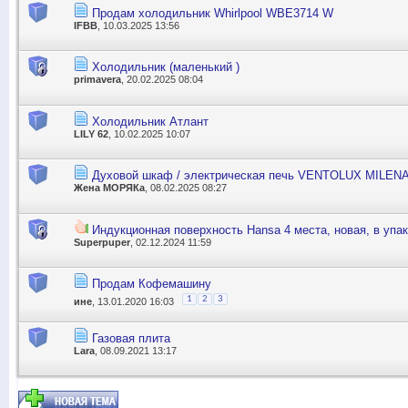
Продам холодильник Whirlpool WBE3714 W
IFBB
, 10.03.2025 13:56
Холодильник (маленький )
primavera
, 20.02.2025 08:04
Холодильник Атлант
LILY 62
, 10.02.2025 10:07
Духовой шкаф / электрическая печь VENTOLUX MILENA
Жена МОРЯКа
, 08.02.2025 08:27
Индукционная поверхность Hansa 4 места, новая, в упа
Superpuper
, 02.12.2024 11:59
Продам Кофемашину
1
2
3
ине
, 13.01.2020 16:03
Газовая плита
Lara
, 08.09.2021 13:17