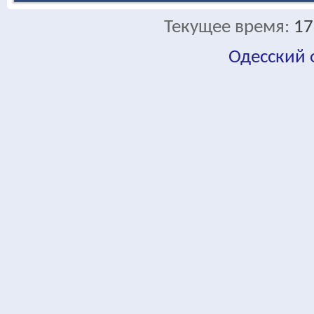
Текущее время:
17
Одесский
fa