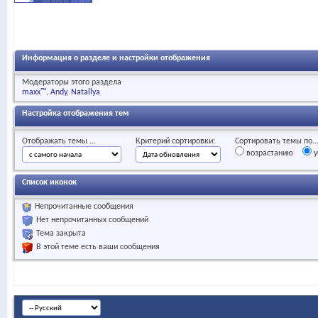
Информация о разделе и настройки отображения
Модераторы этого раздела
maxx™
Andy
Natallya
Настройка отображения тем
Отображать темы ...
Критерий сортировки:
Сортировать темы по..
возрастанию
у
Список иконок
Непрочитанные сообщения
Нет непрочитанных сообщений
Тема закрыта
В этой теме есть ваши сообщения