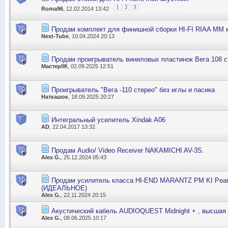
1
2
3
Roma96
, 12.02.2014 13:42
Продам комплект для финишной сборки HI-FI RIAA ММ к
Next-Tube
, 10.04.2024 20:13
Продам проигрыватель виниловых пластинок Вега 108 с
Мастер0К
, 02.09.2025 12:51
Проигрыватель "Вега -110 стерео" без иглы и пасика
Наткашок
, 18.09.2025 20:27
Интегральный усилитель Xindak A06
AD
, 22.04.2017 13:32
Продам Audio/ Video Receiver NAKAMICHI AV-3S.
Alex G.
, 25.12.2024 05:43
Продам усилитель класса HI-END MARANTZ PM KI Pearl 
(ИДЕАЛЬНОЕ)
Alex G.
, 22.11.2024 20:15
Акустический кабель AUDIOQUEST Midnight + , высшая 
Alex G.
, 08.06.2025 10:17