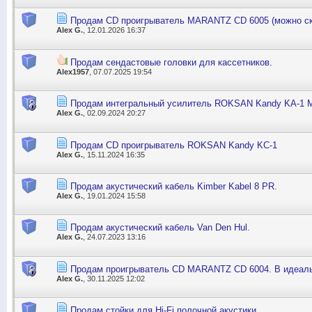
Продам CD проигрыватель MARANTZ CD 6005 (можно ск
Alex G.
, 12.01.2026 16:37
Продам сендастовые головки для кассетников.
Alex1957
, 07.07.2025 19:54
Продам интегральный усилитель ROKSAN Kandy KA-1 Mk
Alex G.
, 02.09.2024 20:27
Продам CD проигрыватель ROKSAN Kandy KC-1
Alex G.
, 15.11.2024 16:35
Продам акустический кабель Kimber Kabel 8 PR.
Alex G.
, 19.01.2024 15:58
Продам акустический кабель Van Den Hul.
Alex G.
, 24.07.2023 13:16
Продам проигрыватель CD MARANTZ CD 6004. В идеаль
Alex G.
, 30.11.2025 12:02
Продам стойки для Hi-Fi полочной акустики.