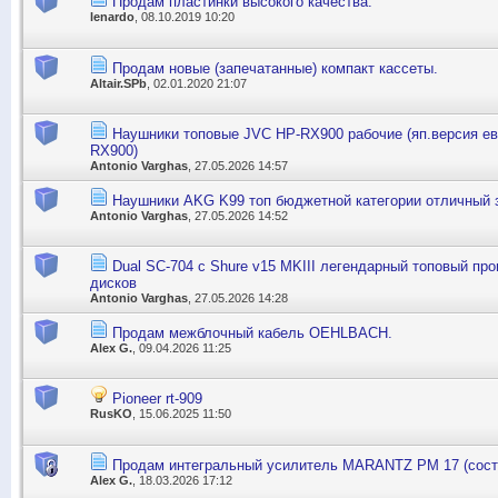
Продам пластинки высокого качества.
lenardo
, 08.10.2019 10:20
Продам новые (запечатанные) компакт кассеты.
Altair.SPb
, 02.01.2020 21:07
Наушники топовые JVC HP-RX900 рабочие (яп.версия е
RX900)
Antonio Varghas
, 27.05.2026 14:57
Наушники AKG K99 топ бюджетной категории отличный 
Antonio Varghas
, 27.05.2026 14:52
Dual SC-704 с Shure v15 MKIII легендарный топовый пр
дисков
Antonio Varghas
, 27.05.2026 14:28
Продам межблочный кабель OEHLBACH.
Alex G.
, 09.04.2026 11:25
Pioneer rt-909
RusKO
, 15.06.2025 11:50
Продам интегральный усилитель MARANTZ PM 17 (сост
Alex G.
, 18.03.2026 17:12