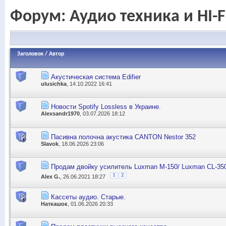
Форум:
Аудио техника и HI-F
Заголовок
/
Автор
Акустическая система Edifіer
ulusichka
, 14.10.2022 16:41
Новости Spotify Lossless в Украине.
Alexsandr1970
, 03.07.2026 18:12
Пасивна полочна акустика CANTON Nestor 352
Slavok
, 18.06.2026 23:06
Продам двойку усилитель Luxman M-150/ Luxman CL-35
1
2
Alex G.
, 26.06.2021 18:27
Кассеты аудио. Старые.
Наткашок
, 01.06.2026 20:33