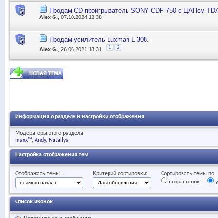
Продам CD проигрыватель SONY СDP-750 c ЦАПом TDA
Alex G.
, 07.10.2024 12:38
Продам усилитель Luxman L-308.
1
2
Alex G.
, 26.06.2021 18:31
Информация о разделе и настройки отображения
Модераторы этого раздела
maxx™
Andy
Natallya
Настройка отображения тем
Отображать темы ...
Критерий сортировки:
Сортировать темы по..
возрастанию
у
Список иконок