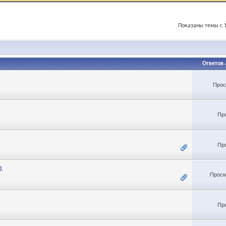
Показаны темы с 1
Ответов
Прос
Пр
Пр
0.
Просм
Пр