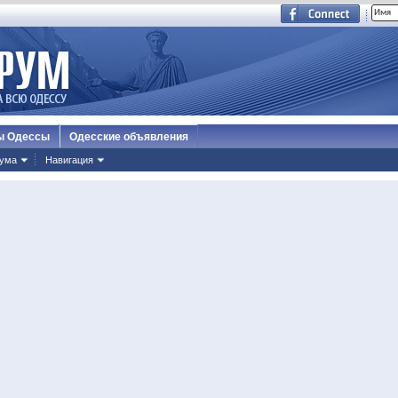
ы Одессы
Одесские объявления
ума
Навигация