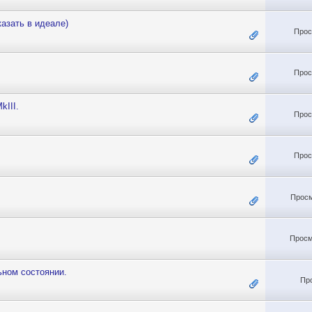
азать в идеале)
Прос
Прос
III.
Прос
Прос
Просм
Просм
ном состоянии.
Пр