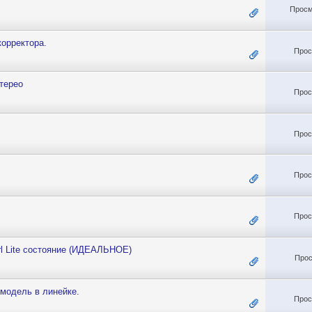
Просм
орректора.
Прос
терео
Прос
Прос
Прос
Прос
l Lite состояние (ИДЕАЛЬНОЕ)
Прос
модель в линейке.
Прос