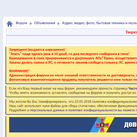
Форум
Объявления
Аудио, видео, фото, бытовая техника и му
Творит
Запрещено (выдается нарушение):
"Апать" чаще одного раза в 10 дней, со дня последнего сообщения в теме!
Бронирование в теме приравнивается к досрочному АПу! Бронь осуществляе
Заказы делать только в ЛС, о готовности заказов сообщать только в ЛС, время
ВНИМАНИЕ!
Администрация форума не несет никакой ответственности за достоверность, к
финансовые взаимоотношения продавец-покупатель решаются ими только ме
Если это Ваш первый визит на наш форум, рекомендуем прочесть страницу
Част
Чтобы иметь возможность оставлять сообщения на форуме и получить доступ к
Мы хотели бы Вас поинформировать, что 23.05.2018 политика конфиденциальнос
Наш сайт использует куки-файлы для сбора статистики, обеспечения функционал
Подробнее
о персональных данных и политике конфиденциальности вы можете п