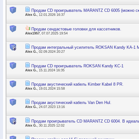
Продам CD проигрыватель MARANTZ CD 6005 (можно ск
Alex G.
, 12.01.2026 16:37
Продам сендастовые головки для кассетников.
Alex1957
, 07.07.2025 19:54
Продам интегральный усилитель ROKSAN Kandy KA-1 Mk
Alex G.
, 02.09.2024 20:27
Продам CD проигрыватель ROKSAN Kandy KC-1
Alex G.
, 15.11.2024 16:35
Продам акустический кабель Kimber Kabel 8 PR.
Alex G.
, 19.01.2024 15:58
Продам акустический кабель Van Den Hul.
Alex G.
, 24.07.2023 13:16
Продам проигрыватель CD MARANTZ CD 6004. В идеаль
Alex G.
, 30.11.2025 12:02