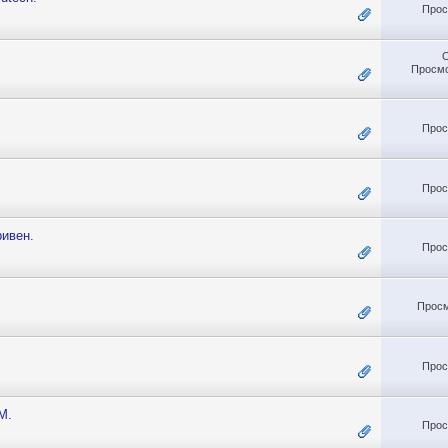
Прос
Просмо
Прос
Прос
ривен.
Прос
Просм
Прос
M.
Прос