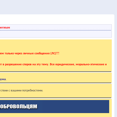
вотным
аем только через личные сообщения (ЛС)!!!
т в разрешение споров на эту тему. Все юридические, морально-этические и
рума
.
тствии с вашими потребностями.