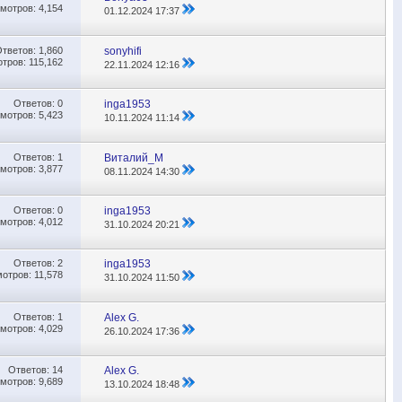
мотров: 4,154
01.12.2024
17:37
Ответов:
1,860
sonyhifi
тров: 115,162
22.11.2024
12:16
Ответов:
0
inga1953
мотров: 5,423
10.11.2024
11:14
Ответов:
1
Виталий_М
мотров: 3,877
08.11.2024
14:30
Ответов:
0
inga1953
мотров: 4,012
31.10.2024
20:21
Ответов:
2
inga1953
отров: 11,578
31.10.2024
11:50
Ответов:
1
Alex G.
мотров: 4,029
26.10.2024
17:36
Ответов:
14
Alex G.
мотров: 9,689
13.10.2024
18:48