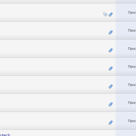
Прос
Прос
Прос
Прос
Прос
Прос
Прос
utech.