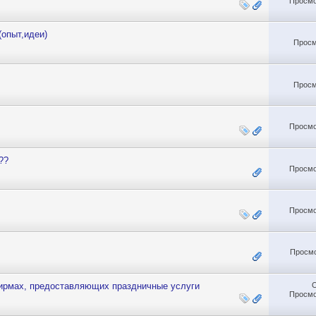
Просмо
(опыт,идеи)
Просм
Просм
Просмо
??
Просмо
Просмо
Просмо
ирмах, предоставляющих праздничные услуги
Просмо