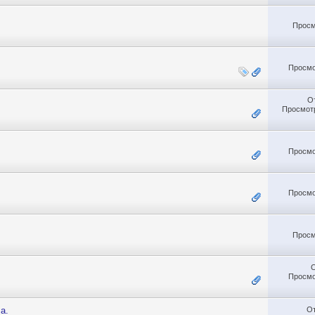
Просм
Просмо
О
Просмотр
Просмо
Просмо
Просм
Просмо
О
а.