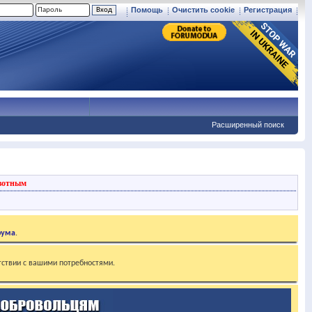
Помощь
Очистить cookie
Регистрация
Расширенный поиск
вотным
рума
.
тствии с вашими потребностями.