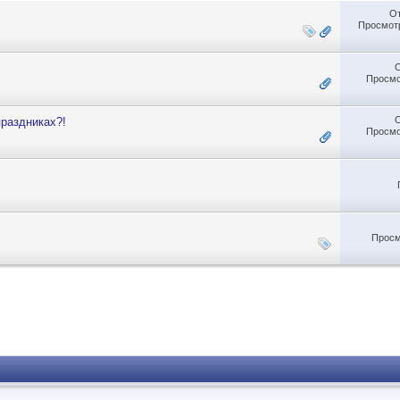
О
Просмотр
Просмо
праздниках?!
Просмо
Просм