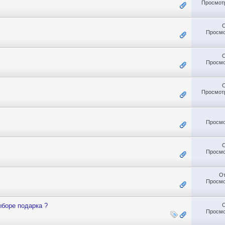
Просмотр
Просмо
Просмо
Просмотр
Просмо
Просмо
О
Просмо
ыборе подарка ?
Просмо