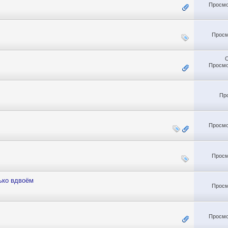
Просмо
Просм
Просмо
Пр
Просмо
Просм
лько вдвоём
Просм
Просмо