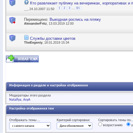
Кто развлекает публику на вечеринках, корпоративах и 
...
1
2
3
81
__
, 24.10.2007 11:50
Перемещено:
Выездная роспись на пляжу
AlexanderFritz
, 13.03.2019 12:00
Службы доставки цветов
TheEvgeniy
, 18.01.2019 15:34
Информация о разделе и настройки отображения
Модераторы этого раздела
Natallya
AsyA
Настройка отображения тем
Отображать темы ...
Критерий сортировки:
Сортировать темы по..
возрастанию
у