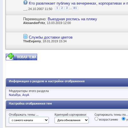
Кто развлекает публику на вечеринках, корпоративах и 
...
1
2
3
81
__
, 24.10.2007 11:50
Перемещено:
Выездная роспись на пляжу
AlexanderFritz
, 13.03.2019 12:00
Службы доставки цветов
TheEvgeniy
, 18.01.2019 15:34
Информация о разделе и настройки отображения
Модераторы этого раздела
Natallya
AsyA
Настройка отображения тем
Отображать темы ...
Критерий сортировки:
Сортировать темы по..
возрастанию
у