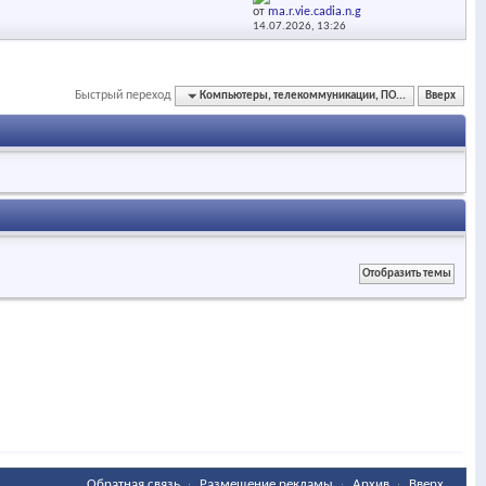
от
ma.r.vie.cadia.n.g
14.07.2026,
13:26
Быстрый переход
Компьютеры, телекоммуникации, ПО...
Вверх
Обратная связь
Размещение рекламы
Архив
Вверх