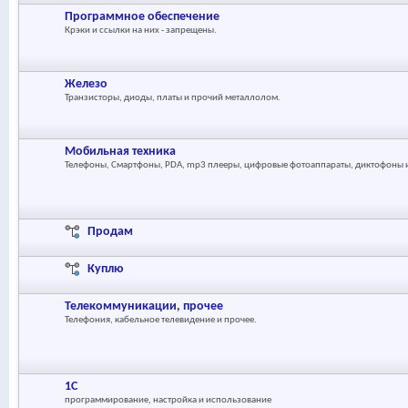
Программное обеспечение
Крэки и ссылки на них - запрещены.
Железо
Транзисторы, диоды, платы и прочий металлолом.
Мобильная техника
Телефоны, Смартфоны, PDA, mp3 плееры, цифровые фотоаппараты, диктофоны и 
Продам
Куплю
Телекоммуникации, прочее
Телефония, кабельное телевидение и прочее.
1С
программирование, настройка и использование