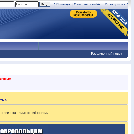
Помощь
Очистить cookie
Регистрация
Расширенный поиск
вотным
рума
.
тствии с вашими потребностями.